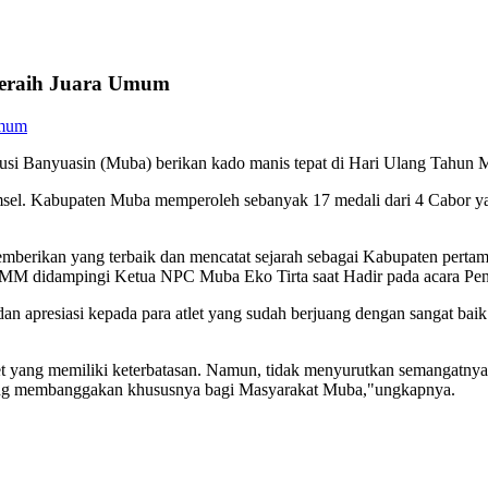
eraih Juara Umum
 Banyuasin (Muba) berikan kado manis tepat di Hari Ulang Tahun 
umsel. Kabupaten Muba memperoleh sebanyak 17 medali dari 4 Cabor yan
emberikan yang terbaik dan mencatat sejarah sebagai Kabupaten perta
MM didampingi Ketua NPC Muba Eko Tirta saat Hadir pada acara Pe
 apresiasi kepada para atlet yang sudah berjuang dengan sangat baik di
et yang memiliki keterbatasan. Namun, tidak menyurutkan semangatnya
ang membanggakan khususnya bagi Masyarakat Muba,"ungkapnya.