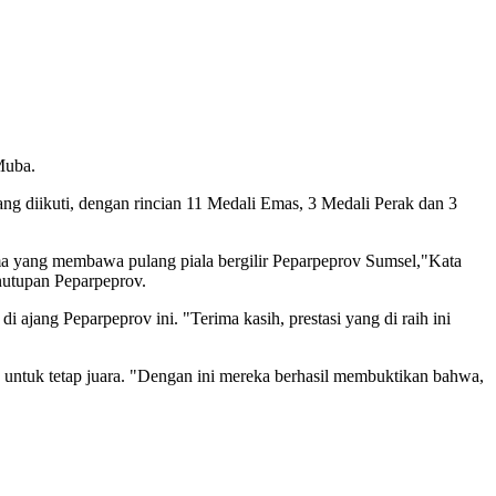
Muba.
g diikuti, dengan rincian 11 Medali Emas, 3 Medali Perak dan 3
ma yang membawa pulang piala bergilir Peparpeprov Sumsel,"Kata
nutupan Peparpeprov.
 ajang Peparpeprov ini. "Terima kasih, prestasi yang di raih ini
 untuk tetap juara. "Dengan ini mereka berhasil membuktikan bahwa,