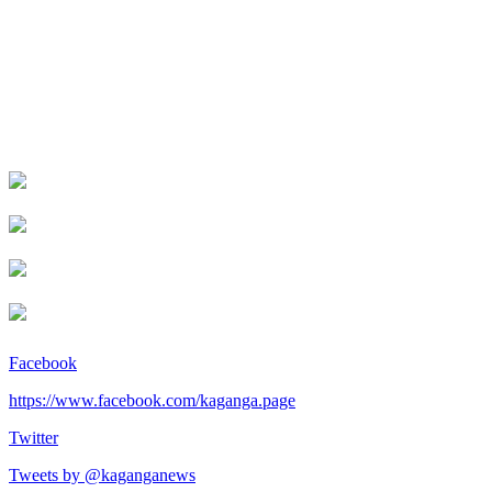
Facebook
https://www.facebook.com/kaganga.page
Twitter
Tweets by @kaganganews