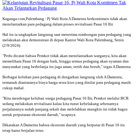
Kaganga.com,Palembang - Pj Wali Kota A Damenta berkomitmen tidak akan
menelantarkan para pedagang dalam proses revitalisasi Pasar 16 Ilir.
Hal itu ia ungkapkan langsung saat menerima rombongan para pedagang yang
melakukan aksi demonstrasi di depan Kantor Wali Kota Palembang, Senin
(2/9/2024).
"Perlu dicatat bahwa Pemkot tidak akan menelantarkan warganya, kita akan
memelihara Pasar 16 dengan baik, hingga semua pedagang akan nyaman dan
masyarakat yang berbelanja itu juga aman, tertib dan bersih," tegas A Damenta.
Berbagai keluhan para pedagang di dengarkan langsung oleh A Damenta,
termasuk diantaranya biaya harga sewa kios yang dinilai para pedagang masih
cukup mahal.
"Kita mendengar keluhan warga pedagang Pasar 16 Ilir, Pemkot melalui BCR
sedang melakukan revitalisasi kalau kita runut kebelakang sebenarnya
perjalananya sudah panjang sekali dan melelahkan mungkin ini tidak bagus
untuk perputaran ekonomi daerah," ucapnya.
Dikatakan A Damenta bahwa ekonomi daerah yang berputar di Pasar 16 itu
tetap harus berjalan terus.