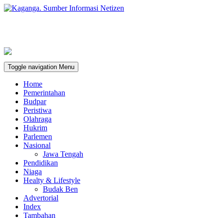
Toggle navigation
Menu
Home
Pemerintahan
Budpar
Peristiwa
Olahraga
Hukrim
Parlemen
Nasional
Jawa Tengah
Pendidikan
Niaga
Healty & Lifestyle
Budak Ben
Advertorial
Index
Tambahan