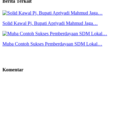
Berita Terkait
Solid Kawal Pj. Bupati Apriyadi Mahmud Jaga…
Muba Contoh Sukses Pemberdayaan SDM Lokal…
Komentar