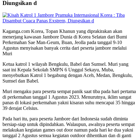
Diungsikan d
Kaganga.com Korea, Topan Khanun yang diprakirakan akan
menerjang kawasan Jambore Dunia di Korea Selatan dari Bumi
Perkemahan Sae Man-Geum, Buan, Jeolla pada tanggal 9-10
Agustus menyisakan banyak cerita dari peserta jambore melalui
Muri
Ketua katrol 1 wilayah Bengkulu, Babel dan Sumsel. Muri yang
saat ini Kepala Sekolah SMPN 6 Unggul Sekayu, Muba,
menyebutkan Katrol 1 begabung dengan Aceh, Medan, Bengkulu,
Sumsel dan Babel.
Muri mengaku para peserta sempat panik saat tiba pada hari pertama
di perkemahan tanggal 1 Agustus 2023. Menurutnya, iklim sangat
panas di lokasi perkemahan yakni kisaran suhu mencapai 35 hingga
39 derajat Celsius.
Pada hari itu, para peserta Jambore dari Indonesia sudah diminta
bersiap-siap untuk dipindahkan. Walaupun, awalnya peserta sempat
melakukan kegiatan games out door namun pada hari ke dua yakni
tanggal 2 Agustus semua kegiatan outdoor dihentikan dan di ganti