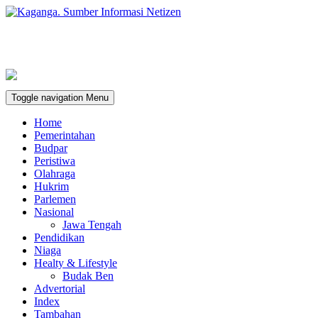
Toggle navigation
Menu
Home
Pemerintahan
Budpar
Peristiwa
Olahraga
Hukrim
Parlemen
Nasional
Jawa Tengah
Pendidikan
Niaga
Healty & Lifestyle
Budak Ben
Advertorial
Index
Tambahan