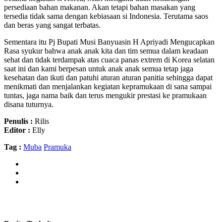
persediaan bahan makanan. Akan tetapi bahan masakan yang
tersedia tidak sama dengan kebiasaan si Indonesia. Terutama saos
dan beras yang sangat terbatas.
Sementara itu Pj Bupati Musi Banyuasin H Apriyadi Mengucapkan
Rasa syukur bahwa anak anak kita dan tim semua dalam keadaan
sehat dan tidak terdampak atas cuaca panas extrem di Korea selatan
saat ini dan kami berpesan untuk anak anak semua tetap jaga
kesehatan dan ikuti dan patuhi aturan aturan panitia sehingga dapat
menikmati dan menjalankan kegiatan kepramukaan di sana sampai
tuntas, jaga nama baik dan terus mengukir prestasi ke pramukaan
disana tuturnya.
Penulis :
Rilis
Editor :
Elly
Tag :
Muba
Pramuka