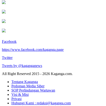
Facebook
https://www.facebook.com/kaganga.page
Twitter
Tweets by @kaganganews
All Right Reserved 2015 - 2026 Kaganga.com.
Tentang Kaganga
Pedoman Media Siber
SOP Perlindungan Wartawan
Visi & Misi
Privasi
Hubungi Kami : redaksi@kaganga.com