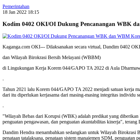
Pemerintahan
18 Jan 2022 18:15
Kodim 0402 OKI/OI Dukung Pencanangan WBK d
Kaganga.com OKI--- Dilaksanakan secara virtual, Dandim 0402 OKI
dan Wilayah Birokrasi Bersih Melayani (WBBM)
di Lingukungan Kerja Korem 044/GAPO TA 2022 di Aula Dharmawa
.
Tahun 2021 lalu Korem 044/GAPO TA 2022 menjadi satuan kerja ma
dari itu diperlukan kerjasama dari masing-masing integritas individ
.
"Wilayah Bebas dari Korupsi (WBK) adalah predikat yang diberikan 
penguatan pengawasan, dan penguatan akuntabilitas kinerja", ter
Dandim Hendra menambahkan sedangkan untuk Wilayah Birokrasi Ber
penataan tatalaksana, penataan sistem manajemen SDM, penguatan pen