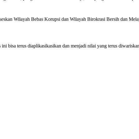
skan Wilayah Bebas Korupsi dan Wilayah Birokrasi Bersih dan Melay
bisa terus diaplikasikasikan dan menjadi nilai yang terus diwariskan