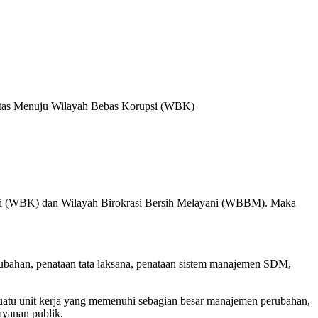
gritas Menuju Wilayah Bebas Korupsi (WBK)
psi (WBK) dan Wilayah Birokrasi Bersih Melayani (WBBM). Maka
ubahan, penataan tata laksana, penataan sistem manajemen SDM,
tu unit kerja yang memenuhi sebagian besar manajemen perubahan,
ayanan publik.