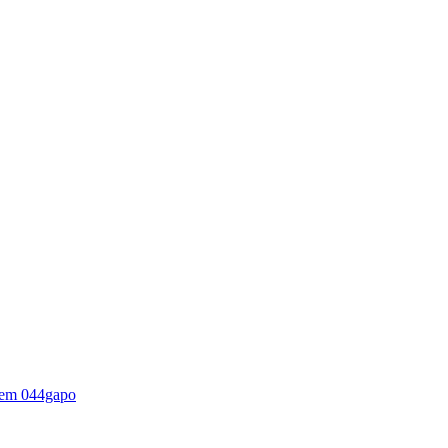
em 044gapo