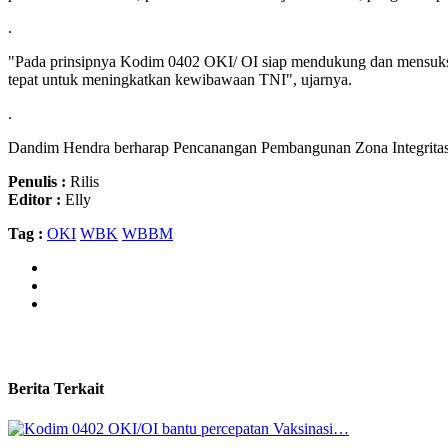
.
"Pada prinsipnya Kodim 0402 OKI/ OI siap mendukung dan mensukse
tepat untuk meningkatkan kewibawaan TNI", ujarnya.
.
Dandim Hendra berharap Pencanangan Pembangunan Zona Integritas ini 
Penulis :
Rilis
Editor :
Elly
Tag :
OKI
WBK
WBBM
Berita Terkait