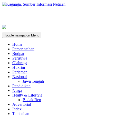
Toggle navigation
Menu
Home
Pemerintahan
Budpar
Peristiwa
Olahraga
Hukrim
Parlemen
Nasional
Jawa Tengah
Pendidikan
Niaga
Healty & Lifestyle
Budak Ben
Advertorial
Index
Tambahan