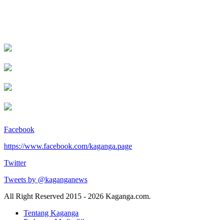
Facebook
https://www.facebook.com/kaganga.page
Twitter
Tweets by @kaganganews
All Right Reserved 2015 - 2026 Kaganga.com.
Tentang Kaganga