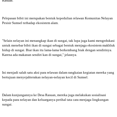
Rasuan.
Pelepasan bibit ini merupakan bentuk kepedulian relawan Komunitas Nelayan
Pesisir Sumsel terhadap ekosistem alam.
"Selain nelayan ini menangkap ikan di sungai, tak lupa juga kami mengedukasi
untuk menebar bibit ikan di sungai sebagai bentuk menjaga ekosistem makhluk
hidup di sungai. Biar ikan itu lama-lama berkembang biak dengan sendirinya.
Karena ada makanan sendiri kan di sungai," jelasnya.
Ini menjadi salah satu aksi para relawan dalam rangkaian kegiatan mereka yang
bertujuan menyejahterakan nelayan-nelayan kecil di Sumsel.
Dalam kunjungannya ke Desa Rasuan, mereka juga melakukan sosialisasi
kepada para nelayan dan keluarganya perihal tata cara menjaga lingkungan
sungai.