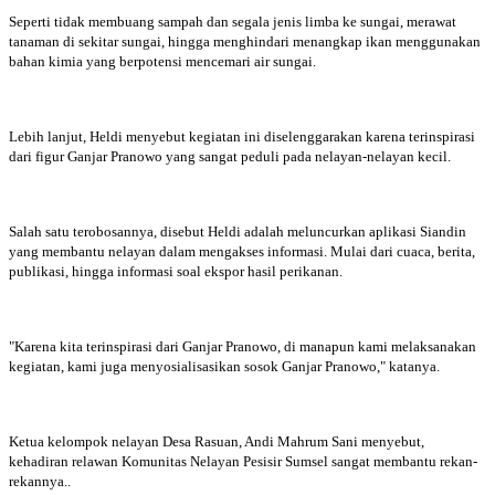
Seperti tidak membuang sampah dan segala jenis limba ke sungai, merawat
tanaman di sekitar sungai, hingga menghindari menangkap ikan menggunakan
bahan kimia yang berpotensi mencemari air sungai.
Lebih lanjut, Heldi menyebut kegiatan ini diselenggarakan karena terinspirasi
dari figur Ganjar Pranowo yang sangat peduli pada nelayan-nelayan kecil.
Salah satu terobosannya, disebut Heldi adalah meluncurkan aplikasi Siandin
yang membantu nelayan dalam mengakses informasi. Mulai dari cuaca, berita,
publikasi, hingga informasi soal ekspor hasil perikanan.
"Karena kita terinspirasi dari Ganjar Pranowo, di manapun kami melaksanakan
kegiatan, kami juga menyosialisasikan sosok Ganjar Pranowo," katanya.
Ketua kelompok nelayan Desa Rasuan, Andi Mahrum Sani menyebut,
kehadiran relawan Komunitas Nelayan Pesisir Sumsel sangat membantu rekan-
rekannya..