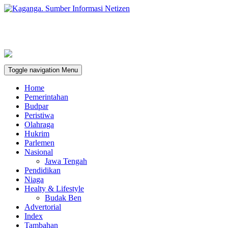
Toggle navigation
Menu
Home
Pemerintahan
Budpar
Peristiwa
Olahraga
Hukrim
Parlemen
Nasional
Jawa Tengah
Pendidikan
Niaga
Healty & Lifestyle
Budak Ben
Advertorial
Index
Tambahan