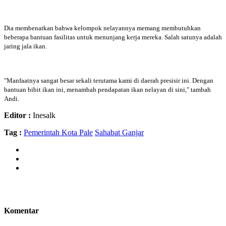
Dia membenarkan bahwa kelompok nelayannya memang membutuhkan
beberapa bantuan fasilitas untuk menunjang kerja mereka. Salah satunya adalah
jaring jala ikan.
"Manfaatnya sangat besar sekali terutama kami di daerah presisir ini. Dengan
bantuan bibit ikan ini, menambah pendapatan ikan nelayan di sini," tambah
Andi.
Editor :
Inesalk
Tag :
Pemerintah Kota Pale
Sahabat Ganjar
Komentar