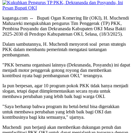
kaganga.com -- Bupati Ogan Komering Ilir (OKI), H. Muchendi
Mahzareki mengukuhkan pengurus Tim Penggerak (TP) PKK,
Pembina Posyandu dan Dekranasda Kabupaten OKI Masa Bakti
2025-2030 di Pendopo Kabupatenan OKI, Selasa, (18/3/2025).
Dalam sambutannya, H. Muchendi menyoroti soal peran strategis
PKK dalam membantu pemerintah mengatasi tantangan
pembangunan.
"PKK bersama organisasi lainnya (Dekranasda, Posyandu) ini dapat
menjadi motor penggerak gotong royong dan memberikan
kontribusi nyata bagi pembangunan OKI," terangnya.
Ia pun berpesan, agar 10 program pokok PKK tidak hanya menjadi
slogan, tetapi dapat diimplementasikan secara nyata untuk
membawa perubahan yang lebih baik bagi warga OKI.
"Saya berharap bahwa program itu betul-betul bisa digerakkan
untuk membawa perubahan yang lebih baik bagi OKI dan
kontribusinya bagi kita semuanya," ujarnya.
Muchendi pun berjanji akan memberikan dukungan penuh dan
memfasilitasi PKK OKI untuk dapat menjalankan tugasnya dengan