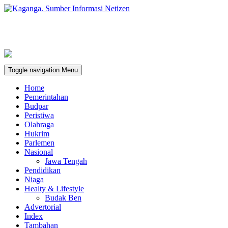
Toggle navigation
Menu
Home
Pemerintahan
Budpar
Peristiwa
Olahraga
Hukrim
Parlemen
Nasional
Jawa Tengah
Pendidikan
Niaga
Healty & Lifestyle
Budak Ben
Advertorial
Index
Tambahan