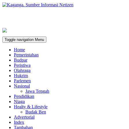
Toggle navigation
Menu
Home
Pemerintahan
Budpar
Peristiwa
Olahraga
Hukrim
Parlemen
Nasional
Jawa Tengah
Pendidikan
Niaga
Healty & Lifestyle
Budak Ben
Advertorial
Index
Tambahan