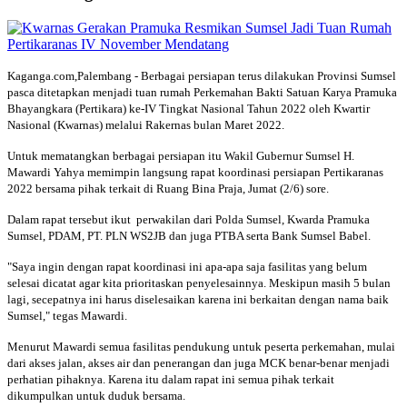
Kaganga.com,Palembang - Berbagai persiapan terus dilakukan Provinsi Sumsel
pasca ditetapkan menjadi tuan rumah Perkemahan Bakti Satuan Karya Pramuka
Bhayangkara (Pertikara) ke-IV Tingkat Nasional Tahun 2022 oleh Kwartir
Nasional (Kwarnas) melalui Rakernas bulan Maret 2022.
Untuk mematangkan berbagai persiapan itu Wakil Gubernur Sumsel H.
Mawardi Yahya memimpin langsung rapat koordinasi persiapan Pertikaranas
2022 bersama pihak terkait di Ruang Bina Praja, Jumat (2/6) sore.
Dalam rapat tersebut ikut perwakilan dari Polda Sumsel, Kwarda Pramuka
Sumsel, PDAM, PT. PLN WS2JB dan juga PTBA serta Bank Sumsel Babel.
"Saya ingin dengan rapat koordinasi ini apa-apa saja fasilitas yang belum
selesai dicatat agar kita prioritaskan penyelesainnya. Meskipun masih 5 bulan
lagi, secepatnya ini harus diselesaikan karena ini berkaitan dengan nama baik
Sumsel," tegas Mawardi.
Menurut Mawardi semua fasilitas pendukung untuk peserta perkemahan, mulai
dari akses jalan, akses air dan penerangan dan juga MCK benar-benar menjadi
perhatian pihaknya. Karena itu dalam rapat ini semua pihak terkait
dikumpulkan untuk duduk bersama.