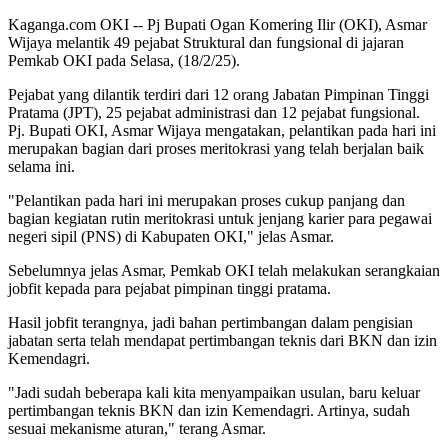
Kaganga.com OKI -- Pj Bupati Ogan Komering Ilir (OKI), Asmar
Wijaya melantik 49 pejabat Struktural dan fungsional di jajaran
Pemkab OKI pada Selasa, (18/2/25).
Pejabat yang dilantik terdiri dari 12 orang Jabatan Pimpinan Tinggi
Pratama (JPT), 25 pejabat administrasi dan 12 pejabat fungsional.
Pj. Bupati OKI, Asmar Wijaya mengatakan, pelantikan pada hari ini
merupakan bagian dari proses meritokrasi yang telah berjalan baik
selama ini.
"Pelantikan pada hari ini merupakan proses cukup panjang dan
bagian kegiatan rutin meritokrasi untuk jenjang karier para pegawai
negeri sipil (PNS) di Kabupaten OKI," jelas Asmar.
Sebelumnya jelas Asmar, Pemkab OKI telah melakukan serangkaian
jobfit kepada para pejabat pimpinan tinggi pratama.
Hasil jobfit terangnya, jadi bahan pertimbangan dalam pengisian
jabatan serta telah mendapat pertimbangan teknis dari BKN dan izin
Kemendagri.
"Jadi sudah beberapa kali kita menyampaikan usulan, baru keluar
pertimbangan teknis BKN dan izin Kemendagri. Artinya, sudah
sesuai mekanisme aturan," terang Asmar.