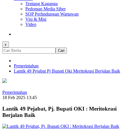
Tentang Kaganga
Pedoman Media Siber
SOP Perlindungan Wartawan
Visi & Misi
Video
x
Cari
Pemerintahan
Lantik 49 Pejabat Pj Bupati Oki Meritokrasi Berjalan Baik
Pemerintahan
18 Feb 2025 13:45
Lantik 49 Pejabat, Pj. Bupati OKI : Meritokrasi
Berjalan Baik