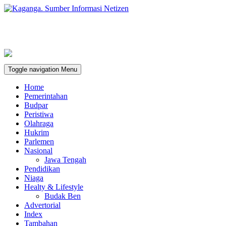
Toggle navigation
Menu
Home
Pemerintahan
Budpar
Peristiwa
Olahraga
Hukrim
Parlemen
Nasional
Jawa Tengah
Pendidikan
Niaga
Healty & Lifestyle
Budak Ben
Advertorial
Index
Tambahan