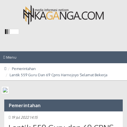
Toggle
Menu
navigation
Pemerintahan
Lantik 559 Guru Dan 69 Cpns Harnojoyo Selamat Bekerja
Pemerintahan
19 Jul 2022 14:15