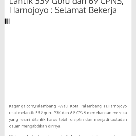
Lantik 559 Guru dan 69 CPNS,
Harnojoyo : Selamat Bekerja
Kaganga.com,Palembang -Wali Kota Palembang H.Harnojoyo
usai melantik 559 guru P3K dan 69 CPNS menekankan mereka
yang resmi dilantik harus lebih disiplin dan menjadi tauladan
dalam mengabdikan dirinya.