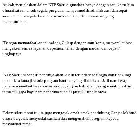
Atikoh menjelaskan dalam KTP Sakti digunakan hanya dengan satu kartu bisa
dimanfaatkan untuk segala program, mempermudah administrasi dan tepat
sasaran dalam segala bantuan pemerintah kepada masyarakat yang
membutuhkan.
"Dengan memanfaatkan teknologi, Cukup dengan satu kartu, masyarakat bisa
mengakses semua layanan di pemerintahan dengan mudah dan cepat,"
ungkapnya.
KTP Sakti ini sendiri nantinya akan selalu terupdate sehingga dan tidak lagi
pakai data lama jika ada program bantuan yang diberikan. "Jadi nantinya,
penerima manfaat benar-benar orang yang berhak, orang yang membutuhkan,
termasuk juga bagi para penerima subsidi pupuk," ungkapnya.
Dalam silaturahmi itu, ia juga mengajak emak-emak pendukung Ganjar-Mahfud
untuk bergerak menyosialisasikan dan mengenalkan program kepada
masyarakat ramai.