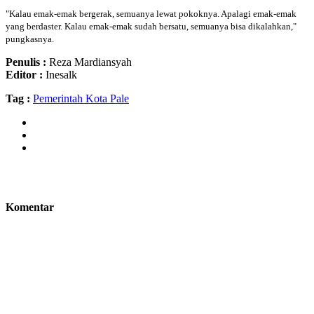
"Kalau emak-emak bergerak, semuanya lewat pokoknya. Apalagi emak-emak
yang berdaster. Kalau emak-emak sudah bersatu, semuanya bisa dikalahkan,"
pungkasnya.
Penulis :
Reza Mardiansyah
Editor :
Inesalk
Tag :
Pemerintah Kota Pale
Komentar