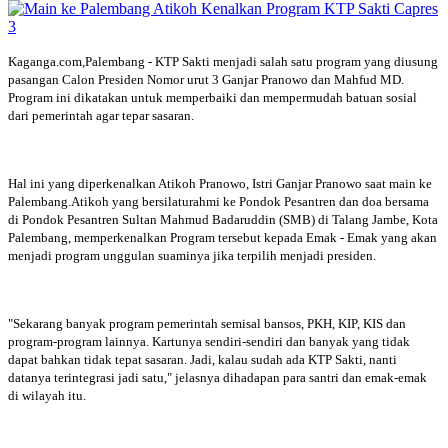
Kaganga.com,Palembang - KTP Sakti menjadi salah satu program yang diusung
pasangan Calon Presiden Nomor urut 3 Ganjar Pranowo dan Mahfud MD.
Program ini dikatakan untuk memperbaiki dan mempermudah batuan sosial
dari pemerintah agar tepar sasaran.
Hal ini yang diperkenalkan Atikoh Pranowo, Istri Ganjar Pranowo saat main ke
Palembang.Atikoh yang bersilaturahmi ke Pondok Pesantren dan doa bersama
di Pondok Pesantren Sultan Mahmud Badaruddin (SMB) di Talang Jambe, Kota
Palembang, memperkenalkan Program tersebut kepada Emak - Emak yang akan
menjadi program unggulan suaminya jika terpilih menjadi presiden.
"Sekarang banyak program pemerintah semisal bansos, PKH, KIP, KIS dan
program-program lainnya. Kartunya sendiri-sendiri dan banyak yang tidak
dapat bahkan tidak tepat sasaran. Jadi, kalau sudah ada KTP Sakti, nanti
datanya terintegrasi jadi satu," jelasnya dihadapan para santri dan emak-emak
di wilayah itu.