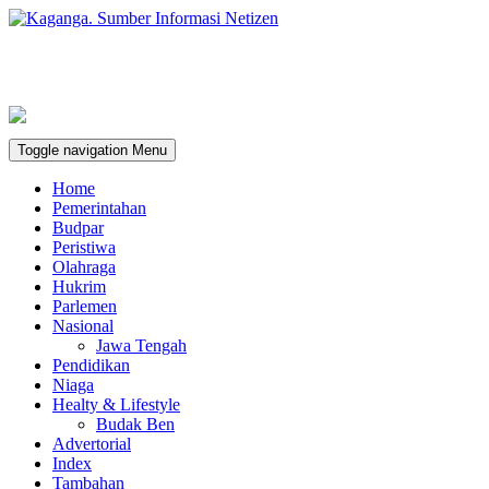
Toggle navigation
Menu
Home
Pemerintahan
Budpar
Peristiwa
Olahraga
Hukrim
Parlemen
Nasional
Jawa Tengah
Pendidikan
Niaga
Healty & Lifestyle
Budak Ben
Advertorial
Index
Tambahan