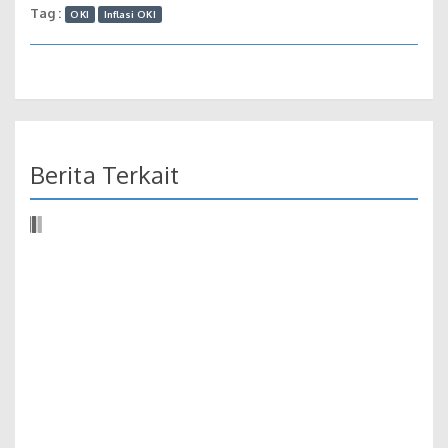
Tag :
OKI
Inflasi OKI
Berita Terkait