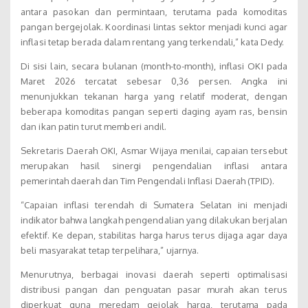
antara pasokan dan permintaan, terutama pada komoditas
pangan bergejolak. Koordinasi lintas sektor menjadi kunci agar
inflasi tetap berada dalam rentang yang terkendali,” kata Dedy.
Di sisi lain, secara bulanan (month-to-month), inflasi OKI pada
Maret 2026 tercatat sebesar 0,36 persen. Angka ini
menunjukkan tekanan harga yang relatif moderat, dengan
beberapa komoditas pangan seperti daging ayam ras, bensin
dan ikan patin turut memberi andil.
Sekretaris Daerah OKI, Asmar Wijaya menilai, capaian tersebut
merupakan hasil sinergi pengendalian inflasi antara
pemerintah daerah dan Tim Pengendali Inflasi Daerah (TPID).
“Capaian inflasi terendah di Sumatera Selatan ini menjadi
indikator bahwa langkah pengendalian yang dilakukan berjalan
efektif. Ke depan, stabilitas harga harus terus dijaga agar daya
beli masyarakat tetap terpelihara,” ujarnya.
Menurutnya, berbagai inovasi daerah seperti optimalisasi
distribusi pangan dan penguatan pasar murah akan terus
diperkuat guna meredam gejolak harga, terutama pada