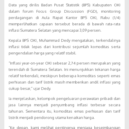
Data yang dirilis Badan Pusat Statistik (BPS) Kabupaten OKI
dalam forum Focus Group Discussion (FGD), monitoring
perdagangan di Aula Rapat Kantor BPS OKI, Rabu (1/4)
memperlihatkan capaian tersebut berada di bawah rata-rata
inflasi Sumatera Selatan yang mencapai 3,09 persen.
Kepala BPS OKI, Muhammad Dedy mengatakan, terkendalinya
inflasi tidak lepas dari kontribusi sejumlah komoditas serta
pengendalian harga yang relatif stabil.
“Inflasi year-on-year OKI sebesar 2,74 persen merupakan yang
terendah di Sumatera Selatan. Ini menunjukkan tekanan harga
relatif terkendali, meskipun beberapa komoditas seperti emas
perhiasan dan tarif listrik masih memberikan andil inflasi yang
cukup besar,” ujar Dedy.
Ia menjelaskan, kelompok pengeluaran perawatan pribadi dan
jasa lainnya menjadi penyumbang inflasi terbesar secara
tahunan. Sementara itu, komoditas emas perhiasan dan tarif
listrik menjadi pendorong utama kenaikan harga.
“Ke depan, kami melihat pentingnya menjaga keseimbangan