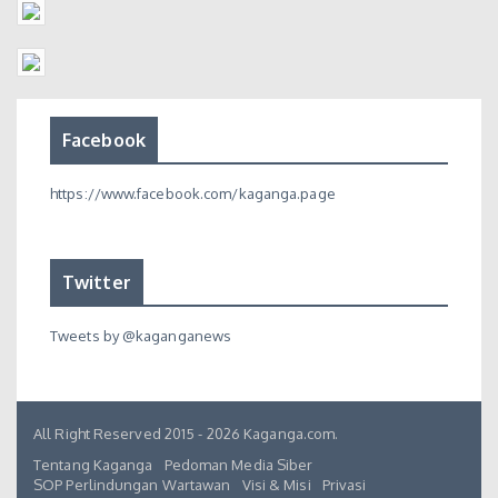
Facebook
https://www.facebook.com/kaganga.page
Twitter
Tweets by @kaganganews
All Right Reserved 2015 - 2026 Kaganga.com.
Tentang Kaganga
Pedoman Media Siber
SOP Perlindungan Wartawan
Visi & Misi
Privasi