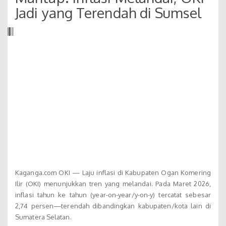
Jadi yang Terendah di Sumsel
Kaganga.com OKI — Laju inflasi di Kabupaten Ogan Komering
Ilir (OKI) menunjukkan tren yang melandai. Pada Maret 2026,
inflasi tahun ke tahun (year-on-year/y-on-y) tercatat sebesar
2,74 persen—terendah dibandingkan kabupaten/kota lain di
Sumatera Selatan.