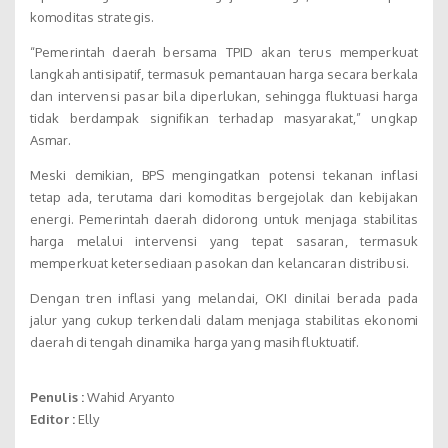
komoditas strategis.
“Pemerintah daerah bersama TPID akan terus memperkuat
langkah antisipatif, termasuk pemantauan harga secara berkala
dan intervensi pasar bila diperlukan, sehingga fluktuasi harga
tidak berdampak signifikan terhadap masyarakat,” ungkap
Asmar.
Meski demikian, BPS mengingatkan potensi tekanan inflasi
tetap ada, terutama dari komoditas bergejolak dan kebijakan
energi. Pemerintah daerah didorong untuk menjaga stabilitas
harga melalui intervensi yang tepat sasaran, termasuk
memperkuat ketersediaan pasokan dan kelancaran distribusi.
Dengan tren inflasi yang melandai, OKI dinilai berada pada
jalur yang cukup terkendali dalam menjaga stabilitas ekonomi
daerah di tengah dinamika harga yang masih fluktuatif.
Penulis :
Wahid Aryanto
Editor :
Elly