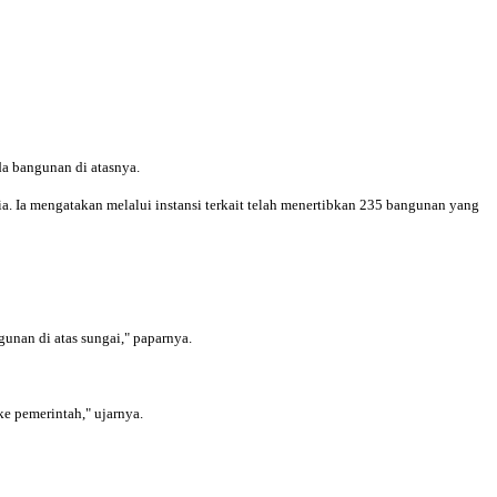
da bangunan di atasnya.
 Ia mengatakan melalui instansi terkait telah menertibkan 235 bangunan yang
unan di atas sungai," paparnya.
e pemerintah," ujarnya.