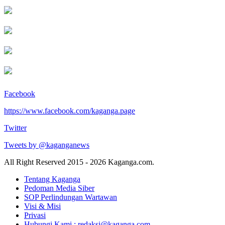
Facebook
https://www.facebook.com/kaganga.page
Twitter
Tweets by @kaganganews
All Right Reserved 2015 - 2026 Kaganga.com.
Tentang Kaganga
Pedoman Media Siber
SOP Perlindungan Wartawan
Visi & Misi
Privasi
Hubungi Kami : redaksi@kaganga.com