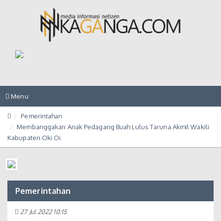
Toggle
Menu
navigation
Pemerintahan
Membanggakan Anak Pedagang Buah Lulus Taruna Akmil Wakili
Kabupaten Oki Oi
Pemerintahan
27 Jul 2022 10:15