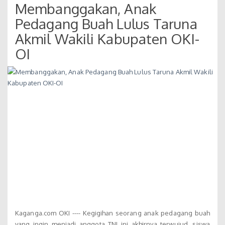
Membanggakan, Anak
Pedagang Buah Lulus Taruna
Akmil Wakili Kabupaten OKI-
OI
Kaganga.com OKI ---- Kegigihan seorang anak pedagang buah
yang ingin menjadi anggota TNI ini akhirnya terwujud, siswa