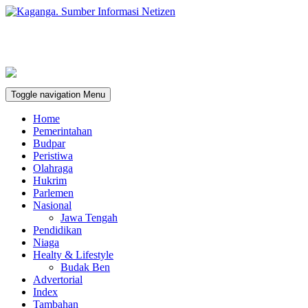
Toggle navigation
Menu
Home
Pemerintahan
Budpar
Peristiwa
Olahraga
Hukrim
Parlemen
Nasional
Jawa Tengah
Pendidikan
Niaga
Healty & Lifestyle
Budak Ben
Advertorial
Index
Tambahan