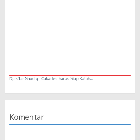
Djak'far Shodiq : Cakades harus Siap Kalah…
Komentar