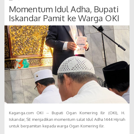
Momentum Idul Adha, Bupati
Iskandar Pamit ke Warga OKI
Kaganga.com OKI -- Bupati Ogan Komering Ilir (OKI), H.
Iskandar, SE menjadikan momentum salat Idul Adha 1444 Hijriah
untuk berpamitan kepada warga Ogan Komering Ilir.