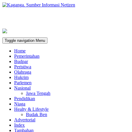
Toggle navigation
Menu
Home
Pemerintahan
Budpar
Peristiwa
Olahraga
Hukrim
Parlemen
Nasional
Jawa Tengah
Pendidikan
Niaga
Healty & Lifestyle
Budak Ben
Advertorial
Index
Tambahan