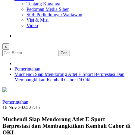
Tentang Kaganga
Pedoman Media Siber
SOP Perlindungan Wartawan
Visi & Misi
Video
x
Cari
Pemerintahan
Muchendi Siap Mendorong Atlet E Sport Berprestasi Dan
Membangkitkan Kembali Cabor Di Oki
Pemerintahan
16 Nov 2024 22:15
Muchendi Siap Mendorong Atlet E-Sport
Berprestasi dan Membangkitkan Kembali Cabor di
OKI