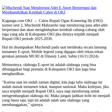
Kaganga.com OKI -- Calon Bupati Ogan Komering Ilir (OKI)
nomor urut 2, Muchendi Mahzareki siap mendorong para atlet-atlet
berprestasi dan akan menghidupkan kembali cabang-cabang olah
raga yang ada di Kabupaten OKI jika dirinya terpilih menjadi
Bupati OKI periode 2025-2030.
Hal ini disampaikan Muchendi pada saat membuka secara lansung
turnamen E-sport, Mobile legend yang digagas oleh rekan-rekan
gerakan pemuda MURI di Dinasty Land, Sabtu (16/11/2024).
Menurutnya, olahraga E-sport ini adalah olahraga yang bisa
dibanggakan bagi pemuda di Kabupaten OKI dan juga bisa
menghasilkan.
"Karena saat ini sudah zaman digital, kita juga tahu olahraga ini
sudah masuk turnamen lokal, maupun nasional. Maka kedepan, jika
saya terpilih menjadi Bupati OKI, saya siap mendorong untuk
mengembangkan olahraga ini. Maka jangan jadikan hobi ini menjadi
yang biasa saja, tapi ini adalah salah satu olahraga yang
membanggakan," ujarnya.