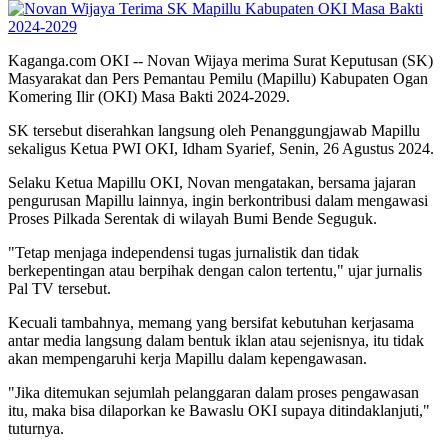
Kaganga.com OKI -- Novan Wijaya merima Surat Keputusan (SK)
Masyarakat dan Pers Pemantau Pemilu (Mapillu) Kabupaten Ogan
Komering Ilir (OKI) Masa Bakti 2024-2029.
SK tersebut diserahkan langsung oleh Penanggungjawab Mapillu
sekaligus Ketua PWI OKI, Idham Syarief, Senin, 26 Agustus 2024.
Selaku Ketua Mapillu OKI, Novan mengatakan, bersama jajaran
pengurusan Mapillu lainnya, ingin berkontribusi dalam mengawasi
Proses Pilkada Serentak di wilayah Bumi Bende Seguguk.
"Tetap menjaga independensi tugas jurnalistik dan tidak
berkepentingan atau berpihak dengan calon tertentu," ujar jurnalis
Pal TV tersebut.
Kecuali tambahnya, memang yang bersifat kebutuhan kerjasama
antar media langsung dalam bentuk iklan atau sejenisnya, itu tidak
akan mempengaruhi kerja Mapillu dalam kepengawasan.
"Jika ditemukan sejumlah pelanggaran dalam proses pengawasan
itu, maka bisa dilaporkan ke Bawaslu OKI supaya ditindaklanjuti,"
tuturnya.