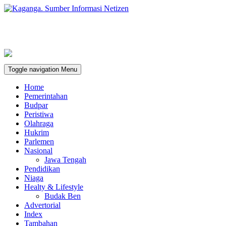
Toggle navigation
Menu
Home
Pemerintahan
Budpar
Peristiwa
Olahraga
Hukrim
Parlemen
Nasional
Jawa Tengah
Pendidikan
Niaga
Healty & Lifestyle
Budak Ben
Advertorial
Index
Tambahan