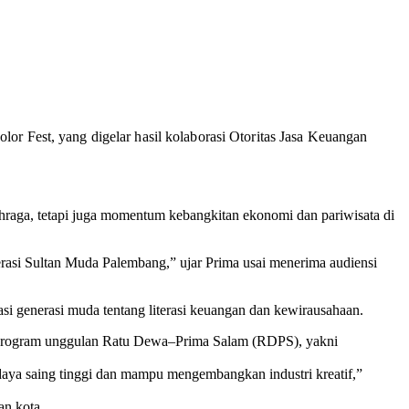
or Fest, yang digelar hasil kolaborasi Otoritas Jasa Keuangan
ahraga, tetapi juga momentum kebangkitan ekonomi dan pariwisata di
rasi Sultan Muda Palembang,” ujar Prima usai menerima audiensi
 generasi muda tentang literasi keuangan dan kewirausahaan.
si program unggulan Ratu Dewa–Prima Salam (RDPS), yakni
ya saing tinggi dan mampu mengembangkan industri kreatif,”
an kota.