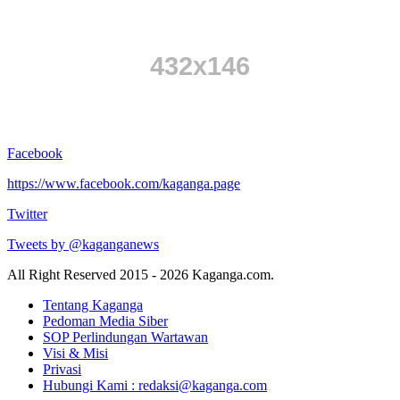
Facebook
https://www.facebook.com/kaganga.page
Twitter
Tweets by @kaganganews
All Right Reserved 2015 - 2026 Kaganga.com.
Tentang Kaganga
Pedoman Media Siber
SOP Perlindungan Wartawan
Visi & Misi
Privasi
Hubungi Kami : redaksi@kaganga.com