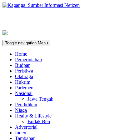
Toggle navigation
Menu
Home
Pemerintahan
Budpar
Peristiwa
Olahraga
Hukrim
Parlemen
Nasional
Jawa Tengah
Pendidikan
Niaga
Healty & Lifestyle
Budak Ben
Advertorial
Index
Tambahan