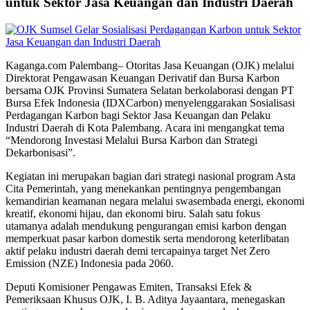
untuk Sektor Jasa Keuangan dan Industri Daerah
Kaganga.com Palembang– Otoritas Jasa Keuangan (OJK) melalui
Direktorat Pengawasan Keuangan Derivatif dan Bursa Karbon
bersama OJK Provinsi Sumatera Selatan berkolaborasi dengan PT
Bursa Efek Indonesia (IDXCarbon) menyelenggarakan Sosialisasi
Perdagangan Karbon bagi Sektor Jasa Keuangan dan Pelaku
Industri Daerah di Kota Palembang. Acara ini mengangkat tema
“Mendorong Investasi Melalui Bursa Karbon dan Strategi
Dekarbonisasi”.
Kegiatan ini merupakan bagian dari strategi nasional program Asta
Cita Pemerintah, yang menekankan pentingnya pengembangan
kemandirian keamanan negara melalui swasembada energi, ekonomi
kreatif, ekonomi hijau, dan ekonomi biru. Salah satu fokus
utamanya adalah mendukung pengurangan emisi karbon dengan
memperkuat pasar karbon domestik serta mendorong keterlibatan
aktif pelaku industri daerah demi tercapainya target Net Zero
Emission (NZE) Indonesia pada 2060.
Deputi Komisioner Pengawas Emiten, Transaksi Efek &
Pemeriksaan Khusus OJK, I. B. Aditya Jayaantara, menegaskan