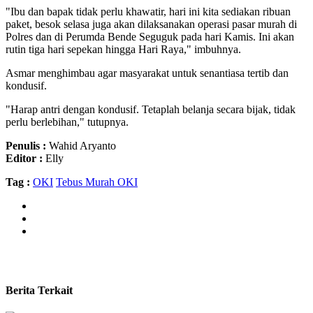
"Ibu dan bapak tidak perlu khawatir, hari ini kita sediakan ribuan
paket, besok selasa juga akan dilaksanakan operasi pasar murah di
Polres dan di Perumda Bende Seguguk pada hari Kamis. Ini akan
rutin tiga hari sepekan hingga Hari Raya," imbuhnya.
Asmar menghimbau agar masyarakat untuk senantiasa tertib dan
kondusif.
"Harap antri dengan kondusif. Tetaplah belanja secara bijak, tidak
perlu berlebihan," tutupnya.
Penulis :
Wahid Aryanto
Editor :
Elly
Tag :
OKI
Tebus Murah OKI
Berita Terkait