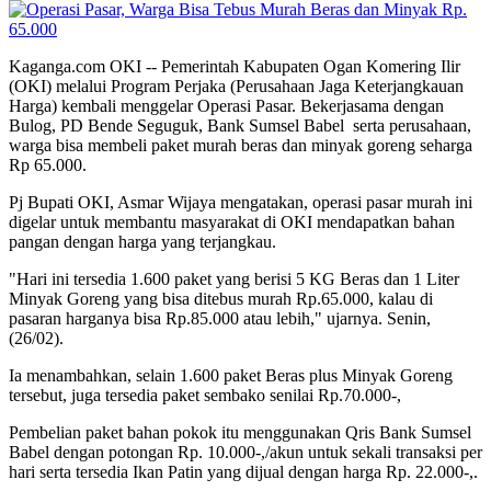
Kaganga.com OKI -- Pemerintah Kabupaten Ogan Komering Ilir
(OKI) melalui Program Perjaka (Perusahaan Jaga Keterjangkauan
Harga) kembali menggelar Operasi Pasar. Bekerjasama dengan
Bulog, PD Bende Seguguk, Bank Sumsel Babel serta perusahaan,
warga bisa membeli paket murah beras dan minyak goreng seharga
Rp 65.000.
Pj Bupati OKI, Asmar Wijaya mengatakan, operasi pasar murah ini
digelar untuk membantu masyarakat di OKI mendapatkan bahan
pangan dengan harga yang terjangkau.
"Hari ini tersedia 1.600 paket yang berisi 5 KG Beras dan 1 Liter
Minyak Goreng yang bisa ditebus murah Rp.65.000, kalau di
pasaran harganya bisa Rp.85.000 atau lebih," ujarnya. Senin,
(26/02).
Ia menambahkan, selain 1.600 paket Beras plus Minyak Goreng
tersebut, juga tersedia paket sembako senilai Rp.70.000-,
Pembelian paket bahan pokok itu menggunakan Qris Bank Sumsel
Babel dengan potongan Rp. 10.000-,/akun untuk sekali transaksi per
hari serta tersedia Ikan Patin yang dijual dengan harga Rp. 22.000-,.