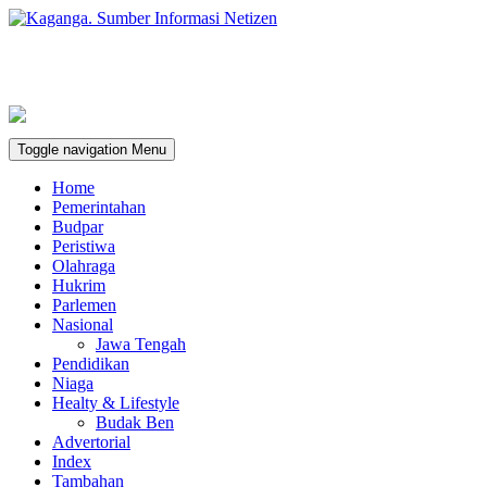
Toggle navigation
Menu
Home
Pemerintahan
Budpar
Peristiwa
Olahraga
Hukrim
Parlemen
Nasional
Jawa Tengah
Pendidikan
Niaga
Healty & Lifestyle
Budak Ben
Advertorial
Index
Tambahan