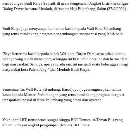
Perhubungan Budi Karya Sumadi, di acara Pengenalan Angkot Listrik sekaligus
Dialog Driver bersama Menhub, di Asrama Haji Palembang, Sabtu (27/8/2022).
Budi Karya juga menyampaikan terima kasih kepada Wali Kota Palembang
yang terus mendukung program pengembangan transportasi yang lebih baik.
"Saya berterima kasih kepada bapak Walikota, Dirjen Darat serta pihak terkait
lainnya yang sudah mensuport, sehingga ini bisa lebih berguna dan bermanfaat
bagi masyarakat. Semoga, apa yang ada saat ini menjadi suatu kebanggaan bagi
masyarakat kota Palembang," ujar Menhub Budi Karya.
Sementara itu, Wali Kota Palembang, Harnojoyo, juga mengucapkan terima
kasih kepada Menteri Perhubungan yang terus mendukung program integrasi
transportasi massal di Kota Palembang yang aman dan nyaman.
Yakni dari LRT, transportasi sungai hingga BRT Transmusi/Teman Bus yang
dibantu dengan angkut pengumpan (feeder) LRT Emas.