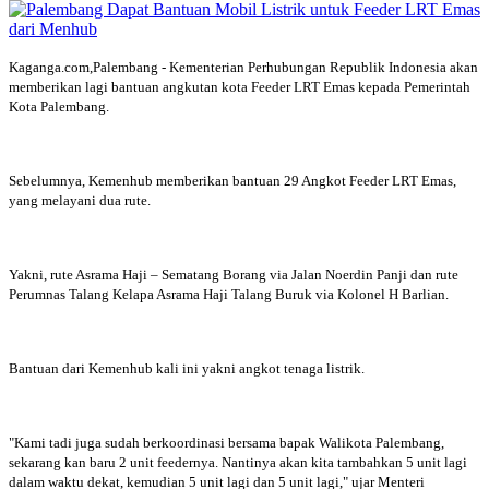
Kaganga.com,Palembang - Kementerian Perhubungan Republik Indonesia akan
memberikan lagi bantuan angkutan kota Feeder LRT Emas kepada Pemerintah
Kota Palembang.
Sebelumnya, Kemenhub memberikan bantuan 29 Angkot Feeder LRT Emas,
yang melayani dua rute.
Yakni, rute Asrama Haji – Sematang Borang via Jalan Noerdin Panji dan rute
Perumnas Talang Kelapa Asrama Haji Talang Buruk via Kolonel H Barlian.
Bantuan dari Kemenhub kali ini yakni angkot tenaga listrik.
"Kami tadi juga sudah berkoordinasi bersama bapak Walikota Palembang,
sekarang kan baru 2 unit feedernya. Nantinya akan kita tambahkan 5 unit lagi
dalam waktu dekat, kemudian 5 unit lagi dan 5 unit lagi," ujar Menteri