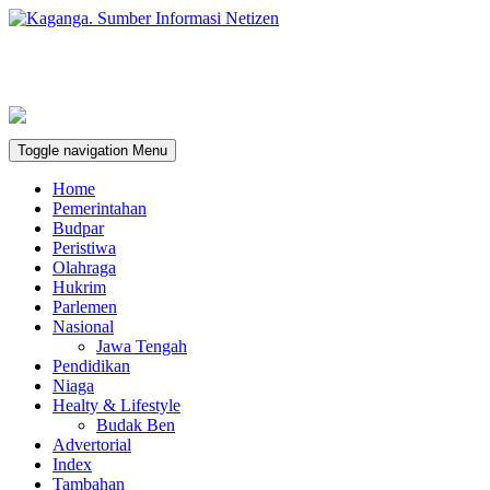
Toggle navigation
Menu
Home
Pemerintahan
Budpar
Peristiwa
Olahraga
Hukrim
Parlemen
Nasional
Jawa Tengah
Pendidikan
Niaga
Healty & Lifestyle
Budak Ben
Advertorial
Index
Tambahan