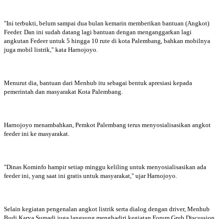
"Ini terbukti, belum sampai dua bulan kemarin memberikan bantuan (Angkot)
Feeder. Dan ini sudah datang lagi bantuan dengan menganggarkan lagi
angkutan Fedeer untuk 5 hingga 10 rute di kota Palembang, bahkan mobilnya
juga mobil listrik," kata Harnojoyo.
Menurut dia, bantuan dari Menhub itu sebagai bentuk apresiasi kepada
pemerintah dan masyarakat Kota Palembang.
Harnojoyo menambahkan, Pemkot Palembang terus menyosialisasikan angkot
feeder ini ke masyarakat.
"Dinas Kominfo hampir setiap minggu keliling untuk menyosialisasikan ada
feeder ini, yang saat ini gratis untuk masyarakat," ujar Harnojoyo.
Selain kegiatan pengenalan angkot listrik serta dialog dengan driver, Menhub
Budi Karya Sumadi juga langsung menghadiri kegiatan Forum Grub Discussion