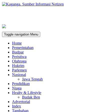
Toggle navigation
Menu
Home
Pemerintahan
Budpar
Peristiwa
Olahraga
Hukrim
Parlemen
Nasional
Jawa Tengah
Pendidikan
Niaga
Healty & Lifestyle
Budak Ben
Advertorial
Index
Tambahan