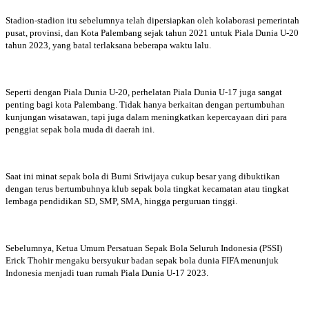
Stadion-stadion itu sebelumnya telah dipersiapkan oleh kolaborasi pemerintah
pusat, provinsi, dan Kota Palembang sejak tahun 2021 untuk Piala Dunia U-20
tahun 2023, yang batal terlaksana beberapa waktu lalu.
Seperti dengan Piala Dunia U-20, perhelatan Piala Dunia U-17 juga sangat
penting bagi kota Palembang. Tidak hanya berkaitan dengan pertumbuhan
kunjungan wisatawan, tapi juga dalam meningkatkan kepercayaan diri para
penggiat sepak bola muda di daerah ini.
Saat ini minat sepak bola di Bumi Sriwijaya cukup besar yang dibuktikan
dengan terus bertumbuhnya klub sepak bola tingkat kecamatan atau tingkat
lembaga pendidikan SD, SMP, SMA, hingga perguruan tinggi.
Sebelumnya, Ketua Umum Persatuan Sepak Bola Seluruh Indonesia (PSSI)
Erick Thohir mengaku bersyukur badan sepak bola dunia FIFA menunjuk
Indonesia menjadi tuan rumah Piala Dunia U-17 2023.