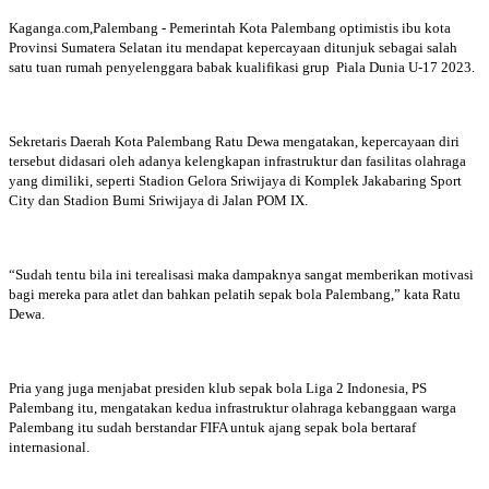
Kaganga.com,Palembang - Pemerintah Kota Palembang optimistis ibu kota
Provinsi Sumatera Selatan itu mendapat kepercayaan ditunjuk sebagai salah
satu tuan rumah penyelenggara babak kualifikasi grup Piala Dunia U-17 2023.
Sekretaris Daerah Kota Palembang Ratu Dewa mengatakan, kepercayaan diri
tersebut didasari oleh adanya kelengkapan infrastruktur dan fasilitas olahraga
yang dimiliki, seperti Stadion Gelora Sriwijaya di Komplek Jakabaring Sport
City dan Stadion Bumi Sriwijaya di Jalan POM IX.
“Sudah tentu bila ini terealisasi maka dampaknya sangat memberikan motivasi
bagi mereka para atlet dan bahkan pelatih sepak bola Palembang,” kata Ratu
Dewa.
Pria yang juga menjabat presiden klub sepak bola Liga 2 Indonesia, PS
Palembang itu, mengatakan kedua infrastruktur olahraga kebanggaan warga
Palembang itu sudah berstandar FIFA untuk ajang sepak bola bertaraf
internasional.