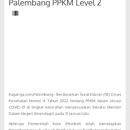
Palembang PPKM Level 2
Kaganga.com,Palembang - Berdasarkan Surat Edaran (SE) Dinas
Kesehatan Nomor 4 Tahun 2022 tentang PPKM dalam situasi
COVID-19 di tingkat kelurahan menyesuaikan Intruksi Menteri
Dalam Negeri (Imendagri) pada 31 Januari lalu.
Akhirnya Pemerintah Kota (Pemkot) telah menetapkan