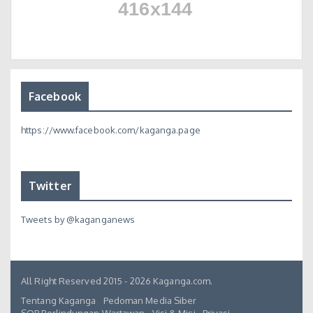
Facebook
https://www.facebook.com/kaganga.page
Twitter
Tweets by @kaganganews
All Right Reserved 2015 - 2026 Kaganga.com.
Tentang Kaganga
Pedoman Media Siber
SOP Perlindungan Wartawan
Visi & Misi
Privasi