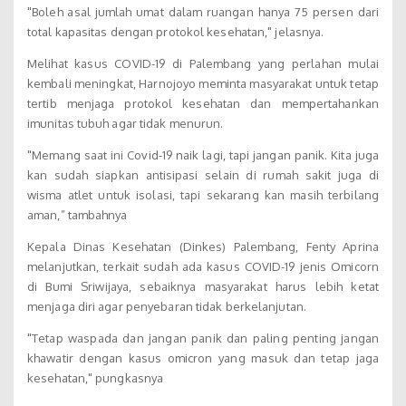
"Boleh asal jumlah umat dalam ruangan hanya 75 persen dari
total kapasitas dengan protokol kesehatan," jelasnya.
Melihat kasus COVID-19 di Palembang yang perlahan mulai
kembali meningkat, Harnojoyo meminta masyarakat untuk tetap
tertib menjaga protokol kesehatan dan mempertahankan
imunitas tubuh agar tidak menurun.
"Memang saat ini Covid-19 naik lagi, tapi jangan panik. Kita juga
kan sudah siapkan antisipasi selain di rumah sakit juga di
wisma atlet untuk isolasi, tapi sekarang kan masih terbilang
aman,” tambahnya
Kepala Dinas Kesehatan (Dinkes) Palembang, Fenty Aprina
melanjutkan, terkait sudah ada kasus COVID-19 jenis Omicorn
di Bumi Sriwijaya, sebaiknya masyarakat harus lebih ketat
menjaga diri agar penyebaran tidak berkelanjutan.
"Tetap waspada dan jangan panik dan paling penting jangan
khawatir dengan kasus omicron yang masuk dan tetap jaga
kesehatan," pungkasnya