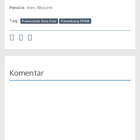
Penulis :
Ines Alkourni
Tag :
Pemerintah Kota Pale
Palembang PPKM
Komentar