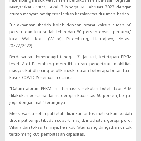
Palembang masuk wilayah Pemberlakuan Pembatasan Kegiatan
Masyarakat (PPKM) level 2 hingga 14 Februari 2022 dengan
aturan masyarakat diperbolehkan beraktivitas di rumah ibadah.
"Pelaksanaan ibadah boleh dengan syarat vaksin sudah 60
persen dan kita sudah lebih dari 90 persen dosis pertama,"
kata Wali Kota (Wako) Palembang, Harnojoyo, Selasa
(08/2/2022)
Berdasarkan Inmendagri tanggal 31 Januari, ketetapan PPKM
level 2 di Palembang memiliki aturan pengetatan mobilitas
masyarakat di ruang publik meski dalam beberapa bulan lalu,
kasus COVID-19 sempat melandai.
"Dalam aturan PPKM ini, termasuk sekolah boleh tapi PTM
dilakukan bersama daring dengan kapasitas 50 persen, begitu
juga dengan mal," terangnya
Meski warga setempat telah diizinkan untuk melakukan ibadah
di tempat-tempat ibadah seperti masjid, musholah, gereja, pure,
Vihara dan lokasi lainnya, Pemkot Palembang diingatkan untuk
tertib mengikuti pembatasan kapasitas.