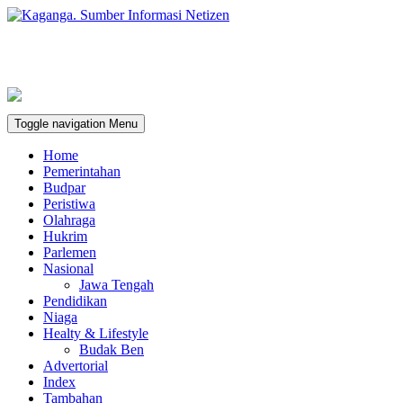
Toggle navigation
Menu
Home
Pemerintahan
Budpar
Peristiwa
Olahraga
Hukrim
Parlemen
Nasional
Jawa Tengah
Pendidikan
Niaga
Healty & Lifestyle
Budak Ben
Advertorial
Index
Tambahan