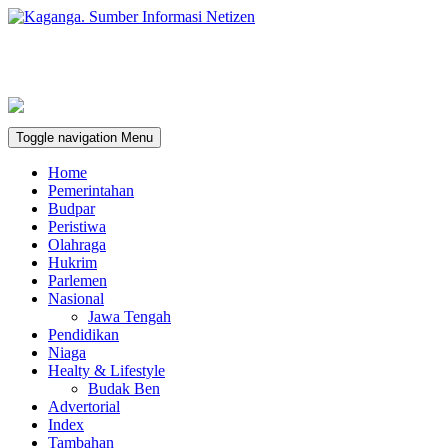
Toggle navigation
Menu
Home
Pemerintahan
Budpar
Peristiwa
Olahraga
Hukrim
Parlemen
Nasional
Jawa Tengah
Pendidikan
Niaga
Healty & Lifestyle
Budak Ben
Advertorial
Index
Tambahan