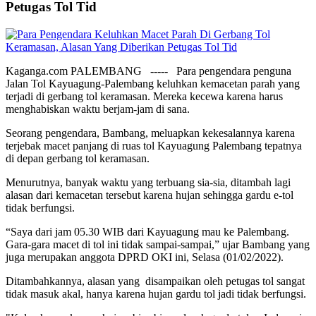
Petugas Tol Tid
Kaganga.com PALEMBANG ----- Para pengendara penguna
Jalan Tol Kayuagung-Palembang keluhkan kemacetan parah yang
terjadi di gerbang tol keramasan. Mereka kecewa karena harus
menghabiskan waktu berjam-jam di sana.
Seorang pengendara, Bambang, meluapkan kekesalannya karena
terjebak macet panjang di ruas tol Kayuagung Palembang tepatnya
di depan gerbang tol keramasan.
Menurutnya, banyak waktu yang terbuang sia-sia, ditambah lagi
alasan dari kemacetan tersebut karena hujan sehingga gardu e-tol
tidak berfungsi.
“Saya dari jam 05.30 WIB dari Kayuagung mau ke Palembang.
Gara-gara macet di tol ini tidak sampai-sampai,” ujar Bambang yang
juga merupakan anggota DPRD OKI ini, Selasa (01/02/2022).
Ditambahkannya, alasan yang disampaikan oleh petugas tol sangat
tidak masuk akal, hanya karena hujan gardu tol jadi tidak berfungsi.