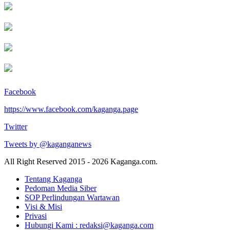
Facebook
https://www.facebook.com/kaganga.page
Twitter
Tweets by @kaganganews
All Right Reserved 2015 - 2026 Kaganga.com.
Tentang Kaganga
Pedoman Media Siber
SOP Perlindungan Wartawan
Visi & Misi
Privasi
Hubungi Kami : redaksi@kaganga.com