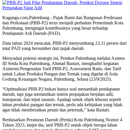
Kaganga.com,Palembang - Pajak Bumi dan Bangunan Perdesaan
dan Perkotaan (PBB-P2) terus menjadi perhatian Pemerintah Kota
Palembang, mengingat kontribusinya yang besar terhadap
Pendapatan Asli Daerah (PAD).
Data tahun 2024 mencatat, PBB-P2 menyumbang 23,11 persen dari
total PAD yang bersumber dari pajak daerah.
Menyadari potensi strategis ini, Pemkot Palembang melalui Asisten
III Setda Kota Palembang, Ahmad Bastari, menghadiri kegiatan
Asistensi Pengenalan Tarif PBB-P2, Assessment Ratio, dan Tarif
untuk Lahan Produksi Pangan dan Ternak yang digelar di Aula
Gedung Keuangan Negara, Palembang, Selasa (23/9/2025).
“Optimalisasi PBB-P2 bukan hanya soal menambah pendapatan
daerah, tapi juga memastikan sistem perpajakan berjalan adil,
transparan, dan tepat sasaran. Apalagi untuk objek khusus seperti
lahan produksi pangan dan ternak, perlu ada kebijakan yang bijak
agar tidak memberatkan petani dan peternak,” kata Bastari.
Berdasarkan Peraturan Daerah (Perda) Kota Palembang Nomor 4
Tahun 2023, lanjut dia, tarif PBB-P2 untuk objek berupa lahan