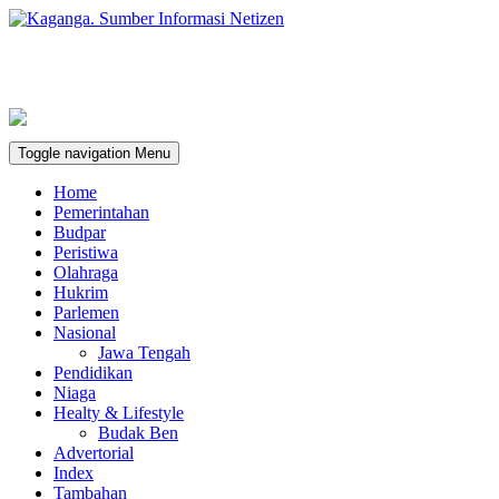
Toggle navigation
Menu
Home
Pemerintahan
Budpar
Peristiwa
Olahraga
Hukrim
Parlemen
Nasional
Jawa Tengah
Pendidikan
Niaga
Healty & Lifestyle
Budak Ben
Advertorial
Index
Tambahan