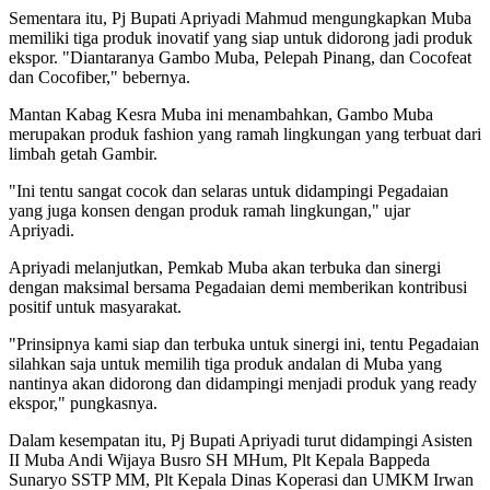
Sementara itu, Pj Bupati Apriyadi Mahmud mengungkapkan Muba
memiliki tiga produk inovatif yang siap untuk didorong jadi produk
ekspor. "Diantaranya Gambo Muba, Pelepah Pinang, dan Cocofeat
dan Cocofiber," bebernya.
Mantan Kabag Kesra Muba ini menambahkan, Gambo Muba
merupakan produk fashion yang ramah lingkungan yang terbuat dari
limbah getah Gambir.
"Ini tentu sangat cocok dan selaras untuk didampingi Pegadaian
yang juga konsen dengan produk ramah lingkungan," ujar
Apriyadi.
Apriyadi melanjutkan, Pemkab Muba akan terbuka dan sinergi
dengan maksimal bersama Pegadaian demi memberikan kontribusi
positif untuk masyarakat.
"Prinsipnya kami siap dan terbuka untuk sinergi ini, tentu Pegadaian
silahkan saja untuk memilih tiga produk andalan di Muba yang
nantinya akan didorong dan didampingi menjadi produk yang ready
ekspor," pungkasnya.
Dalam kesempatan itu, Pj Bupati Apriyadi turut didampingi Asisten
II Muba Andi Wijaya Busro SH MHum, Plt Kepala Bappeda
Sunaryo SSTP MM, Plt Kepala Dinas Koperasi dan UMKM Irwan