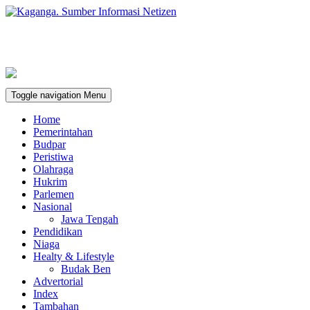
Toggle navigation
Menu
Home
Pemerintahan
Budpar
Peristiwa
Olahraga
Hukrim
Parlemen
Nasional
Jawa Tengah
Pendidikan
Niaga
Healty & Lifestyle
Budak Ben
Advertorial
Index
Tambahan