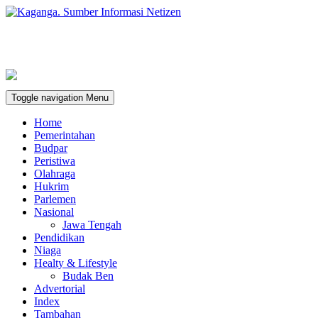
Toggle navigation
Menu
Home
Pemerintahan
Budpar
Peristiwa
Olahraga
Hukrim
Parlemen
Nasional
Jawa Tengah
Pendidikan
Niaga
Healty & Lifestyle
Budak Ben
Advertorial
Index
Tambahan