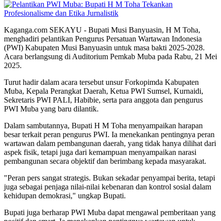
Kaganga.com SEKAYU - Bupati Musi Banyuasin, H M Toha,
menghadiri pelantikan Pengurus Persatuan Wartawan Indonesia
(PWI) Kabupaten Musi Banyuasin untuk masa bakti 2025-2028.
Acara berlangsung di Auditorium Pemkab Muba pada Rabu, 21 Mei
2025.
Turut hadir dalam acara tersebut unsur Forkopimda Kabupaten
Muba, Kepala Perangkat Daerah, Ketua PWI Sumsel, Kurnaidi,
Sekretaris PWI PALI, Habibie, serta para anggota dan pengurus
PWI Muba yang baru dilantik.
Dalam sambutannya, Bupati H M Toha menyampaikan harapan
besar terkait peran pengurus PWI. Ia menekankan pentingnya peran
wartawan dalam pembangunan daerah, yang tidak hanya dilihat dari
aspek fisik, tetapi juga dari kemampuan menyampaikan narasi
pembangunan secara objektif dan berimbang kepada masyarakat.
"Peran pers sangat strategis. Bukan sekadar penyampai berita, tetapi
juga sebagai penjaga nilai-nilai kebenaran dan kontrol sosial dalam
kehidupan demokrasi," ungkap Bupati.
Bupati juga berharap PWI Muba dapat mengawal pemberitaan yang