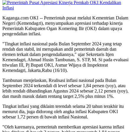
Kaganga.com OKI -- Pemerintah pusat melalui Kementrian Dalam
Negeri (Kemendagri), menyampaikan apresiasi terhadap kinerja
Pemerintah Kabupaten Ogan Komering Ilir (OKI) dalam upaya
pengendalian inflasi.
"Tingkat inflasi nasional pada Bulan September 2024 yang tetap
rendah dan stabil, ini merupakan andil pemerintah daerah dan
elemen terkait dalam pengendaliannya," ujar Sekretaris Itjen
Kemendagri, Ahmad Husin Tambunan, S. STP, M. Si pada evaluasi
triwulan III, Pj Bupati OKI, Asmar Wijaya di Inspektorat
Kemendagri, Jakarta,Rabu (16/10).
Tambunan menjelaskan, Realisasi inflasi nasional pada Bulan
September 2024 terkendali di level sebesar 1,84 persen (yoy), atau
lebih rendah dibandingkan Agustus 2024 sebesar 2,12 persen (yoy),
dan masih masuk dalam rentang target 2,5% plus minus 1%.
Tingkat inflasi yang diklaim terendah selama 20 tahun terakhir itu
menurut dia, juga didorong oleh angka inflasi Kabupaten OKI
sebesar 1,72 persen di bawah inflasi Nasional.
"Oleh karenanya, pemerintah memberikan apresiasi karena inflasi