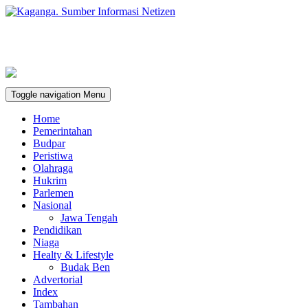
Toggle navigation
Menu
Home
Pemerintahan
Budpar
Peristiwa
Olahraga
Hukrim
Parlemen
Nasional
Jawa Tengah
Pendidikan
Niaga
Healty & Lifestyle
Budak Ben
Advertorial
Index
Tambahan