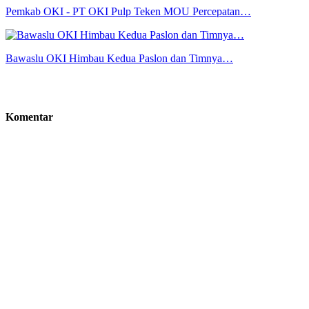
Pemkab OKI - PT OKI Pulp Teken MOU Percepatan…
Bawaslu OKI Himbau Kedua Paslon dan Timnya…
Komentar