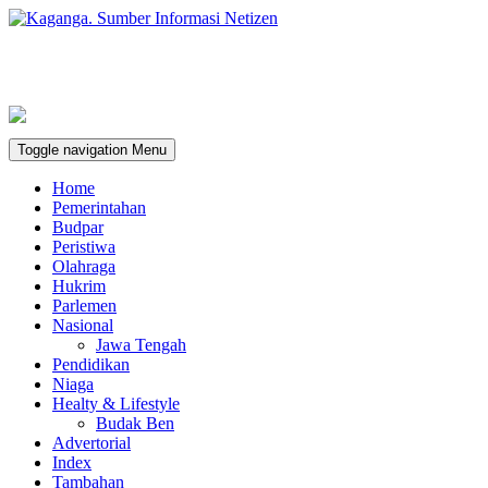
Toggle navigation
Menu
Home
Pemerintahan
Budpar
Peristiwa
Olahraga
Hukrim
Parlemen
Nasional
Jawa Tengah
Pendidikan
Niaga
Healty & Lifestyle
Budak Ben
Advertorial
Index
Tambahan