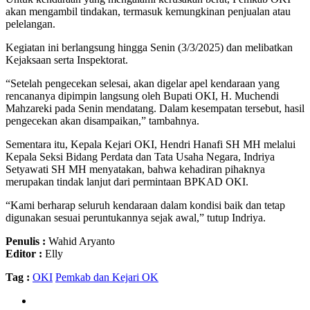
akan mengambil tindakan, termasuk kemungkinan penjualan atau
pelelangan.
Kegiatan ini berlangsung hingga Senin (3/3/2025) dan melibatkan
Kejaksaan serta Inspektorat.
“Setelah pengecekan selesai, akan digelar apel kendaraan yang
rencananya dipimpin langsung oleh Bupati OKI, H. Muchendi
Mahzareki pada Senin mendatang. Dalam kesempatan tersebut, hasil
pengecekan akan disampaikan,” tambahnya.
Sementara itu, Kepala Kejari OKI, Hendri Hanafi SH MH melalui
Kepala Seksi Bidang Perdata dan Tata Usaha Negara, Indriya
Setyawati SH MH menyatakan, bahwa kehadiran pihaknya
merupakan tindak lanjut dari permintaan BPKAD OKI.
“Kami berharap seluruh kendaraan dalam kondisi baik dan tetap
digunakan sesuai peruntukannya sejak awal,” tutup Indriya.
Penulis :
Wahid Aryanto
Editor :
Elly
Tag :
OKI
Pemkab dan Kejari OK