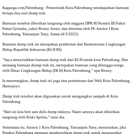
Kaganga.com,Palembang - Pemerintah Kota Palembang mendapatkan bantuan
berupa dua unit dump truk.
Bantuan tersebut diberikan langsung oleh anggota DPR RI Komisi III Fraksi
Partai Gerindra, yakni Renny Astuti, dan diterima oleh Plt Asisten I Kota
Palembang, Yanuarpan Yany, Jumat (4/3/2022).
Bantuan dump truk ini merupakan pemberian dari Kementerian Lingkungan
Hidup Republik Indonesia (KLH RI).
“Saya menyerahkan bantuan dump truk dari KLH untuk kota Palembang. Dan
memang bantuan drump truk ini, merupakan bantuan yang ditunggu-tungu
oleh Dinas Lingkungan Hidup (DLH) Kota Palembang,” ujar Renny.
Ia menerangkan, dump truk ini juga atas permintaan dari Wali Kota Palembang,
Harnojoyo.
Dump truk tersebut akan digunakan untuk mengangkut sampah di Kota
Palembang.
“Hari ini kita beri satu dulu dump truknya. Nanti satunya akan diberikan
langsung oleh Riski Aprilia,” tutur dia.
Sementara itu, Asisten 1 Kota Palembang, Yanuarpan Yany, menuturkan, jika
Pemkot Palembang memang membutuhkan dump truk untuk mengangkut