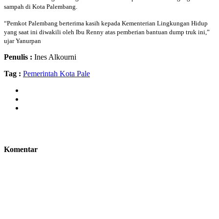
sampah di Kota Palembang.
“Pemkot Palembang berterima kasih kepada Kementerian Lingkungan Hidup
yang saat ini diwakili oleh Ibu Renny atas pemberian bantuan dump truk ini,”
ujar Yanurpan
Penulis :
Ines Alkourni
Tag :
Pemerintah Kota Pale
Komentar