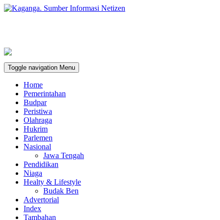
Toggle navigation
Menu
Home
Pemerintahan
Budpar
Peristiwa
Olahraga
Hukrim
Parlemen
Nasional
Jawa Tengah
Pendidikan
Niaga
Healty & Lifestyle
Budak Ben
Advertorial
Index
Tambahan