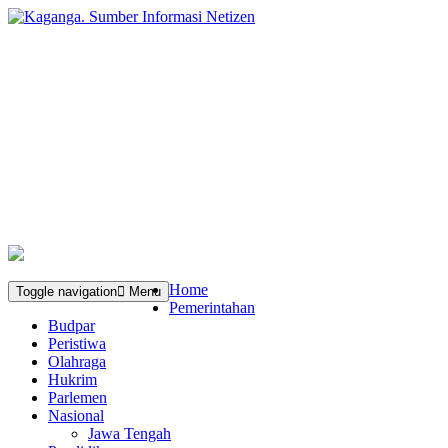
Home
Toggle navigation
Menu
Pemerintahan
Budpar
Peristiwa
Olahraga
Hukrim
Parlemen
Nasional
Jawa Tengah