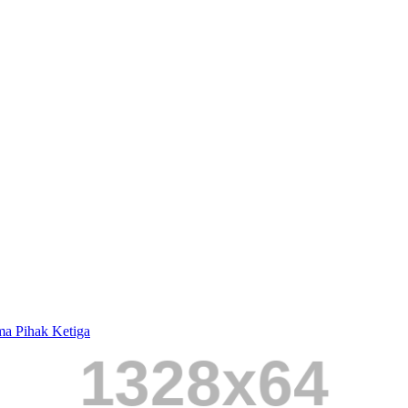
a Pihak Ketiga