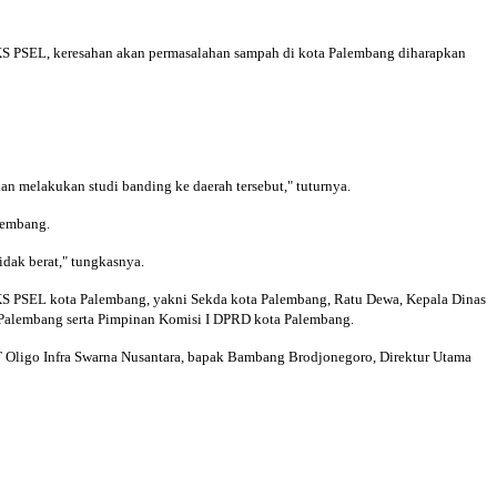
S PSEL, keresahan akan permasalahan sampah di kota Palembang diharapkan
an melakukan studi banding ke daerah tersebut," tuturnya.
lembang.
dak berat," tungkasnya.
PKS PSEL kota Palembang, yakni Sekda kota Palembang, Ratu Dewa, Kepala Dinas
a Palembang serta Pimpinan Komisi I DPRD kota Palembang.
T Oligo Infra Swarna Nusantara, bapak Bambang Brodjonegoro, Direktur Utama