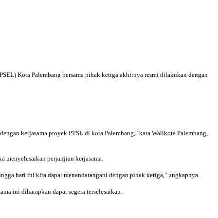
(PSEL) Kota Palembang bersama pihak ketiga akhirnya resmi dilakukan dengan
t dengan kerjasama proyek PTSL di kota Palembang," kata Walikota Palembang,
ka menyelesaikan perjanjian kerjasama.
ingga hari ini kita dapat menandatangani dengan pihak ketiga," ungkapnya.
a ini diharapkan dapat segera terselesaikan.