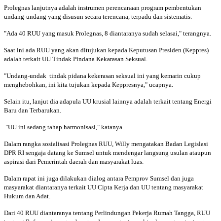
Prolegnas lanjutnya adalah instrumen perencanaan program pembentukan
undang-undang yang disusun secara terencana, terpadu dan sistematis.
"Ada 40 RUU yang masuk Prolegnas, 8 diantaranya sudah selasai," terangnya.
Saat ini ada RUU yang akan ditujukan kepada Keputusan Presiden (Keppres)
adalah terkait UU Tindak Pindana Kekarasan Seksual.
"Undang-undak tindak pidana kekerasan seksual ini yang kemarin cukup
menghebohkan, ini kita tujukan kepada Keppresnya," ucapnya.
Selain itu, lanjut dia adapula UU krusial lainnya adalah terkait tentang Energi
Baru dan Terbarukan.
"UU ini sedang tahap harmonisasi," katanya.
Dalam rangka sosialisasi Prolegnas RUU, Willy mengatakan Badan Legislasi
DPR RI sengaja datang ke Sumsel untuk mendengar langsung usulan ataupun
aspirasi dari Pemerintah daerah dan masyarakat luas.
Dalam rapat ini juga dilakukan dialog antara Pemprov Sumsel dan juga
masyarakat diantaranya terkait UU Cipta Kerja dan UU tentang masyarakat
Hukum dan Adat.
Dari 40 RUU diantaranya tentang Perlindungan Pekerja Rumah Tangga, RUU