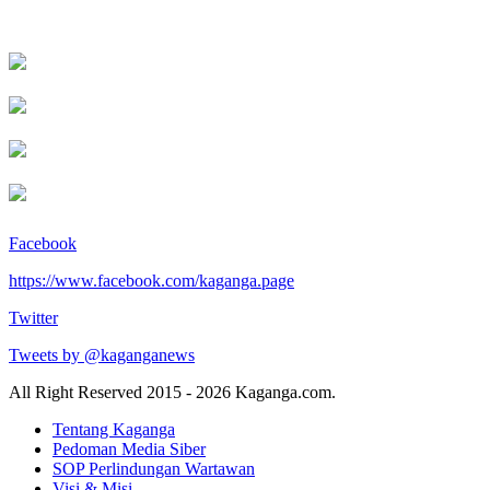
Facebook
https://www.facebook.com/kaganga.page
Twitter
Tweets by @kaganganews
All Right Reserved 2015 - 2026 Kaganga.com.
Tentang Kaganga
Pedoman Media Siber
SOP Perlindungan Wartawan
Visi & Misi