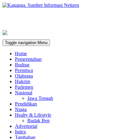
Toggle navigation
Menu
Home
Pemerintahan
Budpar
Peristiwa
Olahraga
Hukrim
Parlemen
Nasional
Jawa Tengah
Pendidikan
Niaga
Healty & Lifestyle
Budak Ben
Advertorial
Index
Tambahan