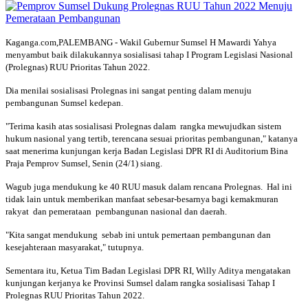
Kaganga.com,PALEMBANG - Wakil Gubernur Sumsel H Mawardi Yahya
menyambut baik dilakukannya sosialisasi tahap I Program Legislasi Nasional
(Prolegnas) RUU Prioritas Tahun 2022.
Dia menilai sosialisasi Prolegnas ini sangat penting dalam menuju
pembangunan Sumsel kedepan.
"Terima kasih atas sosialisasi Prolegnas dalam rangka mewujudkan sistem
hukum nasional yang tertib, terencana sesuai prioritas pembangunan," katanya
saat menerima kunjungan kerja Badan Legislasi DPR RI di Auditorium Bina
Praja Pemprov Sumsel, Senin (24/1) siang.
Wagub juga mendukung ke 40 RUU masuk dalam rencana Prolegnas. Hal ini
tidak lain untuk memberikan manfaat sebesar-besarnya bagi kemakmuran
rakyat dan pemerataan pembangunan nasional dan daerah.
"Kita sangat mendukung sebab ini untuk pemertaan pembangunan dan
kesejahteraan masyarakat," tutupnya.
Sementara itu, Ketua Tim Badan Legislasi DPR RI, Willy Aditya mengatakan
kunjungan kerjanya ke Provinsi Sumsel dalam rangka sosialisasi Tahap I
Prolegnas RUU Prioritas Tahun 2022.