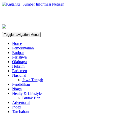
Toggle navigation
Menu
Home
Pemerintahan
Budpar
Peristiwa
Olahraga
Hukrim
Parlemen
Nasional
Jawa Tengah
Pendidikan
Niaga
Healty & Lifestyle
Budak Ben
Advertorial
Index
Tambahan