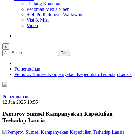
Tentang Kaganga
Pedoman Media Siber
SOP Perlindungan Wartawan
Visi & Misi
Video
x
Cari
Pemerintahan
Pemprov Sumsel Kampanyekan Kepedulian Terhadap Lansia
Pemerintahan
12 Jun 2025 19:55
Pemprov Sumsel Kampanyekan Kepedulian
Terhadap Lansia