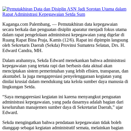
Kaganga.com Palembang, — Pemutakhiran data kepegawaian
secara berkala dan penguatan disiplin aparatur menjadi fokus utama
dalam rapat pengelolaan administrasi kepegawaian yang digelar di
Ruang Rapat Bina Praja, Kamis (12/6). Rapat ini dipimpin langsung
oleh Sekretaris Daerah (Sekda) Provinsi Sumatera Selatan, Drs. H.
Edward Candra, MH.
Dalam arahannya, Sekda Edward menekankan bahwa administrasi
kepegawaian yang tertata rapi dan berbasis data aktual akan
menciptakan sistem pemerintahan yang lebih efisien, transparan, dan
akuntabel. Ia juga mengapresiasi penyelenggaraan kegiatan yang
dinilai krusial dalam mendukung tata kelola sumber daya manusia di
lingkungan Setda.
“Saya mengapresiasi kegiatan ini karena menyangkut penguatan
administrasi kepegawaian, yang pada dasarnya adalah bagian dari
keseluruhan manajemen sumber daya di Sekretariat Daerah,” ujar
Edward.
Sekda mengingatkan bahwa pendataan kepegawaian tidak boleh
dianggap sebagai kegiatan administratif semata, melainkan bagian