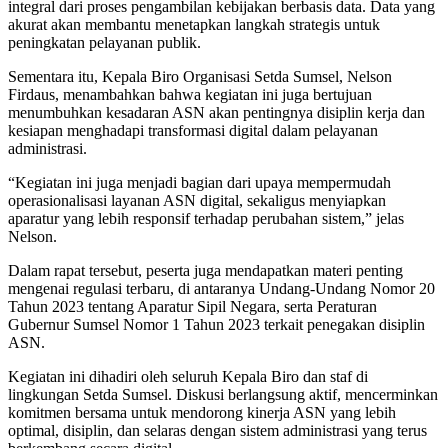
integral dari proses pengambilan kebijakan berbasis data. Data yang
akurat akan membantu menetapkan langkah strategis untuk
peningkatan pelayanan publik.
Sementara itu, Kepala Biro Organisasi Setda Sumsel, Nelson
Firdaus, menambahkan bahwa kegiatan ini juga bertujuan
menumbuhkan kesadaran ASN akan pentingnya disiplin kerja dan
kesiapan menghadapi transformasi digital dalam pelayanan
administrasi.
“Kegiatan ini juga menjadi bagian dari upaya mempermudah
operasionalisasi layanan ASN digital, sekaligus menyiapkan
aparatur yang lebih responsif terhadap perubahan sistem,” jelas
Nelson.
Dalam rapat tersebut, peserta juga mendapatkan materi penting
mengenai regulasi terbaru, di antaranya Undang-Undang Nomor 20
Tahun 2023 tentang Aparatur Sipil Negara, serta Peraturan
Gubernur Sumsel Nomor 1 Tahun 2023 terkait penegakan disiplin
ASN.
Kegiatan ini dihadiri oleh seluruh Kepala Biro dan staf di
lingkungan Setda Sumsel. Diskusi berlangsung aktif, mencerminkan
komitmen bersama untuk mendorong kinerja ASN yang lebih
optimal, disiplin, dan selaras dengan sistem administrasi yang terus