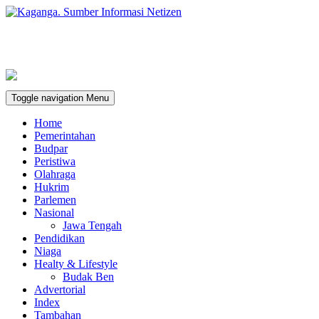
Toggle navigation
Menu
Home
Pemerintahan
Budpar
Peristiwa
Olahraga
Hukrim
Parlemen
Nasional
Jawa Tengah
Pendidikan
Niaga
Healty & Lifestyle
Budak Ben
Advertorial
Index
Tambahan