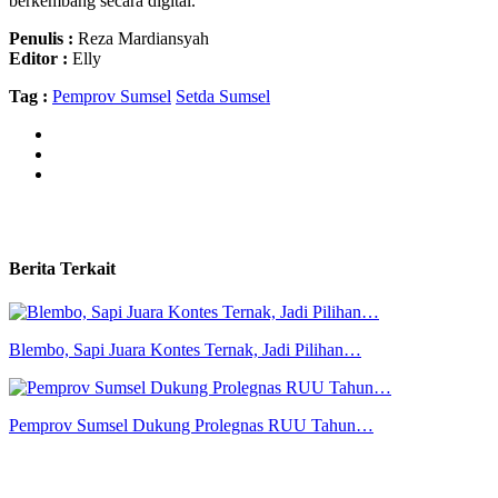
berkembang secara digital.
Penulis :
Reza Mardiansyah
Editor :
Elly
Tag :
Pemprov Sumsel
Setda Sumsel
Berita Terkait
Blembo, Sapi Juara Kontes Ternak, Jadi Pilihan…
Pemprov Sumsel Dukung Prolegnas RUU Tahun…