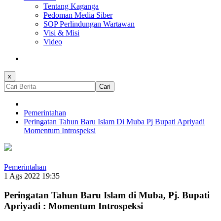
Tentang Kaganga
Pedoman Media Siber
SOP Perlindungan Wartawan
Visi & Misi
Video
x
Cari
Pemerintahan
Peringatan Tahun Baru Islam Di Muba Pj Bupati Apriyadi
Momentum Introspeksi
Pemerintahan
1 Ags 2022 19:35
Peringatan Tahun Baru Islam di Muba, Pj. Bupati
Apriyadi : Momentum Introspeksi