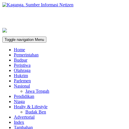
Toggle navigation
Menu
Home
Pemerintahan
Budpar
Peristiwa
Olahraga
Hukrim
Parlemen
Nasional
Jawa Tengah
Pendidikan
Niaga
Healty & Lifestyle
Budak Ben
Advertorial
Index
Tambahan