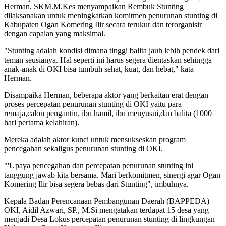
Herman, SKM.M.Kes menyampaikan Rembuk Stunting
dilaksanakan untuk meningkatkan komitmen penurunan stunting di
Kabupaten Ogan Komering Ilir secara terukur dan terorganisir
dengan capaian yang maksimal.
"Stunting adalah kondisi dimana tinggi balita jauh lebih pendek dari
teman seusianya. Hal seperti ini harus segera dientaskan sehingga
anak-anak di OKI bisa tumbuh sehat, kuat, dan hebat," kata
Herman.
Disampaika Herman, beberapa aktor yang berkaitan erat dengan
proses percepatan penurunan stunting di OKI yaitu para
remaja,calon pengantin, ibu hamil, ibu menyusui,dan balita (1000
hari pertama kelahiran).
Mereka adalah aktor kunci untuk mensukseskan program
pencegahan sekaligus penurunan stunting di OKI.
"'Upaya pencegahan dan percepatan penurunan stunting ini
tanggung jawab kita bersama. Mari berkomitmen, sinergi agar Ogan
Komering Ilir bisa segera bebas dari Stunting", imbuhnya.
Kepala Badan Perencanaan Pembangunan Daerah (BAPPEDA)
OKI, Aidil Azwari, SP., M.Si mengatakan terdapat 15 desa yang
menjadi Desa Lokus percepatan penurunan stunting di lingkungan