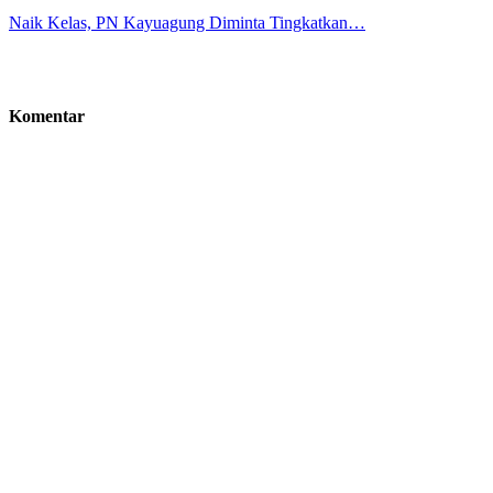
Naik Kelas, PN Kayuagung Diminta Tingkatkan…
Komentar