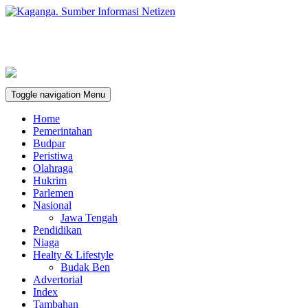
Toggle navigation
Menu
Home
Pemerintahan
Budpar
Peristiwa
Olahraga
Hukrim
Parlemen
Nasional
Jawa Tengah
Pendidikan
Niaga
Healty & Lifestyle
Budak Ben
Advertorial
Index
Tambahan