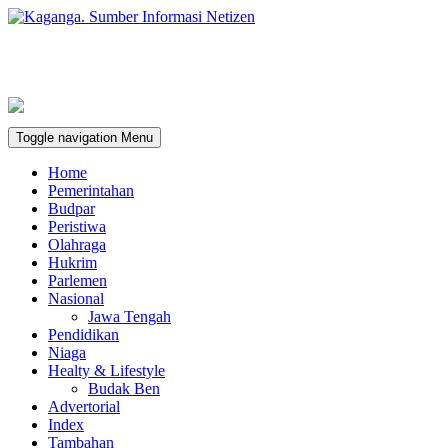
Toggle navigation
Menu
Home
Pemerintahan
Budpar
Peristiwa
Olahraga
Hukrim
Parlemen
Nasional
Jawa Tengah
Pendidikan
Niaga
Healty & Lifestyle
Budak Ben
Advertorial
Index
Tambahan