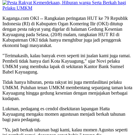
Kaganga.com OKI -- Rangkaian peringatan HUT ke 79 Republik
Indonesia (RI) di Kabupaten Ogan Komering Ilir (OKI) ditutup
dengan pesta rakyat yang digelar di halaman Gedung Kesenian
Kayuagung pada Selasa, (20/8) malam, rangkaian HUT RI di
Kabupatenan OKI tidak hanya menghibur juga jadi penggerak
ekonomi bagi masyarakat.
"Terimakasih, kalau banyak even seperti ini jualan kami juga ramai.
Pembeli tidak hanya dari Kota Kayuagung," ujar Novi pelaku
UMKM yang membuka lapak di sekitaran Kantor Bank Sumsel
Babel Kayuagung.
Tidak hanya hiburan, pesta rakyat ini juga memfasilitasi pelaku
UMKM. Puluhan tenan UMKM membentang sepanjang taman kota
Kayuagung hingga gedung kesenian dengan menjajakan berbagai
kudapan.
Lukman, pedagang es cendol disekitaran lapangan Hatta
Kayuagung mengaku momen agustusan menjadi berkah tahunan
bagi para pedagang.
"Ya, jadi berkah tahunan bagi kami, kalau momen Agustus seperti