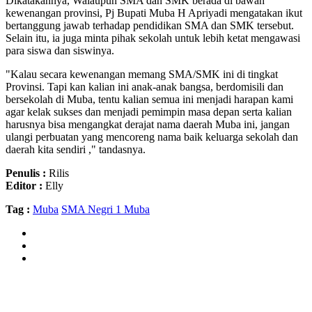
Dikatakannya, Walaupun SMA dan SMK berada di bawah
kewenangan provinsi, Pj Bupati Muba H Apriyadi mengatakan ikut
bertanggung jawab terhadap pendidikan SMA dan SMK tersebut.
Selain itu, ia juga minta pihak sekolah untuk lebih ketat mengawasi
para siswa dan siswinya.
"Kalau secara kewenangan memang SMA/SMK ini di tingkat
Provinsi. Tapi kan kalian ini anak-anak bangsa, berdomisili dan
bersekolah di Muba, tentu kalian semua ini menjadi harapan kami
agar kelak sukses dan menjadi pemimpin masa depan serta kalian
harusnya bisa mengangkat derajat nama daerah Muba ini, jangan
ulangi perbuatan yang mencoreng nama baik keluarga sekolah dan
daerah kita sendiri ," tandasnya.
Penulis :
Rilis
Editor :
Elly
Tag :
Muba
SMA Negri 1 Muba