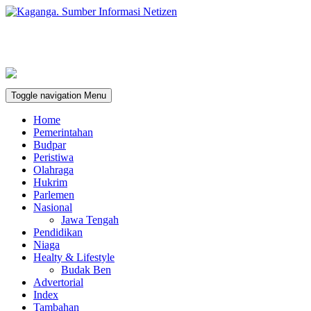
Toggle navigation
Menu
Home
Pemerintahan
Budpar
Peristiwa
Olahraga
Hukrim
Parlemen
Nasional
Jawa Tengah
Pendidikan
Niaga
Healty & Lifestyle
Budak Ben
Advertorial
Index
Tambahan