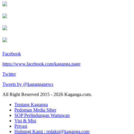
Facebook
https://www.facebook.com/kaganga.page
Twitter
Tweets by @kaganganews
All Right Reserved 2015 - 2026 Kaganga.com.
Tentang Kaganga
Pedoman Media Siber
SOP Perlindungan Wartawan
Visi & Misi
Privasi
Hubungi Kami : redaksi@kaganga.com