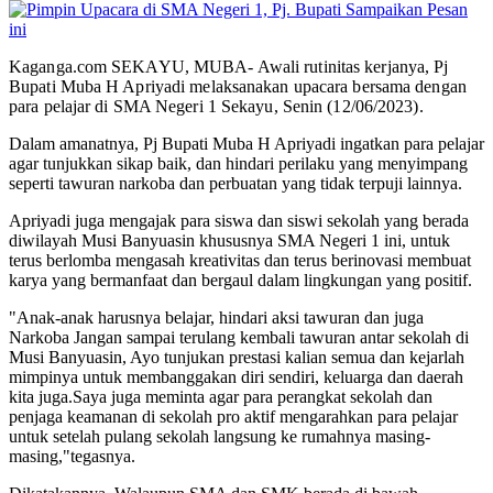
Kaganga.com SEKAYU, MUBA- Awali rutinitas kerjanya, Pj
Bupati Muba H Apriyadi melaksanakan upacara bersama dengan
para pelajar di SMA Negeri 1 Sekayu, Senin (12/06/2023).
Dalam amanatnya, Pj Bupati Muba H Apriyadi ingatkan para pelajar
agar tunjukkan sikap baik, dan hindari perilaku yang menyimpang
seperti tawuran narkoba dan perbuatan yang tidak terpuji lainnya.
Apriyadi juga mengajak para siswa dan siswi sekolah yang berada
diwilayah Musi Banyuasin khususnya SMA Negeri 1 ini, untuk
terus berlomba mengasah kreativitas dan terus berinovasi membuat
karya yang bermanfaat dan bergaul dalam lingkungan yang positif.
"Anak-anak harusnya belajar, hindari aksi tawuran dan juga
Narkoba Jangan sampai terulang kembali tawuran antar sekolah di
Musi Banyuasin, Ayo tunjukan prestasi kalian semua dan kejarlah
mimpinya untuk membanggakan diri sendiri, keluarga dan daerah
kita juga.Saya juga meminta agar para perangkat sekolah dan
penjaga keamanan di sekolah pro aktif mengarahkan para pelajar
untuk setelah pulang sekolah langsung ke rumahnya masing-
masing,"tegasnya.