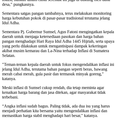
desa," pungkasnya.
Sementara satgas pangan tambahnya, terus melakukan monitoring
harga kebutuhan pokok di pasar-pasar tradisional terutama jelang
Idul Adha.
Sementara Pj. Gubernur Sumsel, Agus Fatoni mengingatkan kepala
daerah untuk menjaga ketersediaan pasokan dan harga bahan
pangan menghadapi Hari Raya Idul Adha 1445 Hijriah, serta upaya
yang perlu dilakukan untuk mengantisipasi dampak kekeringan
akibat musim kemarau dan La-Nina terhadap Inflasi di Sumatera
Selatan.
"Teman-teman kepala daerah untuk fokus mengendalikan inflasi ini
jelang Idul Adha, terutama bahan pangan seperti beras, bawang
merah cabai merah, gula pasir dan termasuk minyak goreng,"
katanya.
Meski inflasi di Sumsel cukup rendah, dia tetap meminta agar
kenaikan harga barang dan jasa ditekan, agar masyarakat tidak
terbebani.
“Angka inflasi sudah bagus. Paling tidak, ada dua isu yang harus
menjadi perhatian kita bersama yaitu mengendalikan inflasi dan
memastikan harga stabil menghadapi hari besar," katanya.