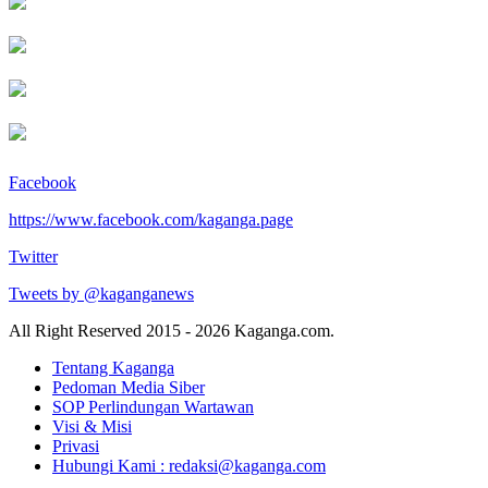
Facebook
https://www.facebook.com/kaganga.page
Twitter
Tweets by @kaganganews
All Right Reserved 2015 - 2026 Kaganga.com.
Tentang Kaganga
Pedoman Media Siber
SOP Perlindungan Wartawan
Visi & Misi
Privasi
Hubungi Kami : redaksi@kaganga.com