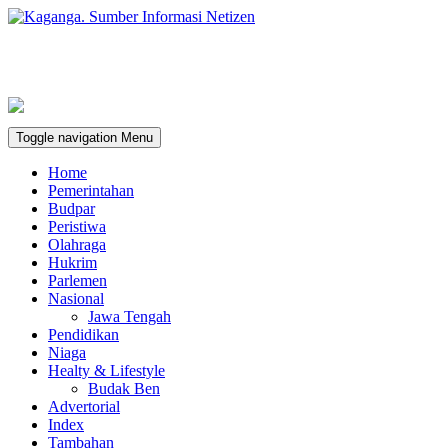
Toggle navigation
Menu
Home
Pemerintahan
Budpar
Peristiwa
Olahraga
Hukrim
Parlemen
Nasional
Jawa Tengah
Pendidikan
Niaga
Healty & Lifestyle
Budak Ben
Advertorial
Index
Tambahan