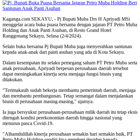
Kaganga.com SEKAYU, - Pj Bupati Muba Drs H Apriyadi MSi
menggelar acara buka puasa bersama dengan jajaran PT Petro Muba
Holding dan Anak Panti Asuhan, di Resto Grand Hotel
Ranggonang Sekayu, Selasa (2/4/2024).
Selain buka bersama Pj Bupati Muba juga menyerahkan santunan
kepada anak-anak dari panti asuhan yang ada di Kota Sekayu.
Dalam kesempatan itu selaku pemegang saham PT Petro Muba serta
anak perusahaan, Apriyadi berpesan perusahaan daerah tersebut
dapat meningkatkan kinerja serta menjaga fungsi bisnis yang
dilakukan.
"Terimakasih sudah bekerja membantu pemerintah daerah, menjaga
dan membantu pembangunan. Tetap semangat dalam menjalankan
bisnis di perusahaan masing-masing," ujarnya.
Ia juga bersyukur perusahaan-perusahaan milik daerah itu tetap eksis
ditengah kondisi perekonomian daerah hingga nasional yang
menurun pasca Covid-19.
"Alhamdulillah kinerja perusahaan semakin hari semakin baik, PT
Petro Muba Holding sendiri bisa memberi deviden kepada