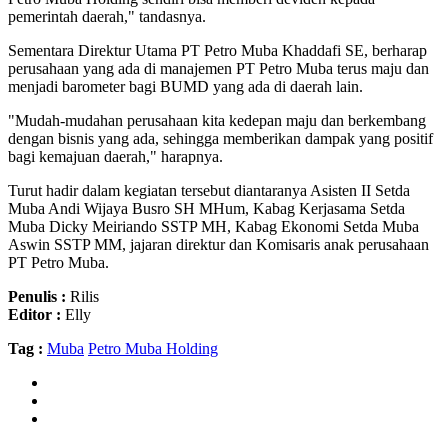
pemerintah daerah," tandasnya.
Sementara Direktur Utama PT Petro Muba Khaddafi SE, berharap
perusahaan yang ada di manajemen PT Petro Muba terus maju dan
menjadi barometer bagi BUMD yang ada di daerah lain.
"Mudah-mudahan perusahaan kita kedepan maju dan berkembang
dengan bisnis yang ada, sehingga memberikan dampak yang positif
bagi kemajuan daerah," harapnya.
Turut hadir dalam kegiatan tersebut diantaranya Asisten II Setda
Muba Andi Wijaya Busro SH MHum, Kabag Kerjasama Setda
Muba Dicky Meiriando SSTP MH, Kabag Ekonomi Setda Muba
Aswin SSTP MM, jajaran direktur dan Komisaris anak perusahaan
PT Petro Muba.
Penulis :
Rilis
Editor :
Elly
Tag :
Muba
Petro Muba Holding