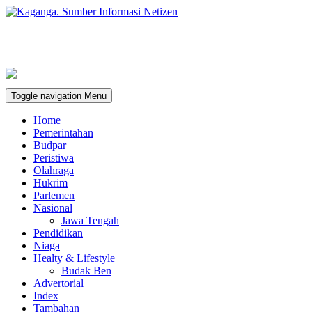
Toggle navigation
Menu
Home
Pemerintahan
Budpar
Peristiwa
Olahraga
Hukrim
Parlemen
Nasional
Jawa Tengah
Pendidikan
Niaga
Healty & Lifestyle
Budak Ben
Advertorial
Index
Tambahan