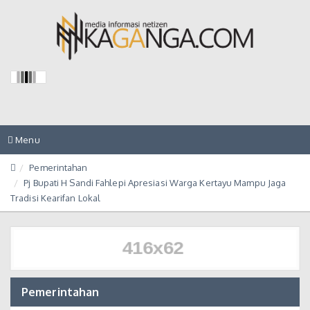
Toggle
Menu
navigation
Pemerintahan
Pj Bupati H Sandi Fahlepi Apresiasi Warga Kertayu Mampu Jaga
Tradisi Kearifan Lokal
Pemerintahan