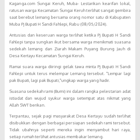
Kaganga.com Sungai Keruh, Muba- Lestarikan kearifan lokal,
ratusan warga Kecamatan Sungai Keruh terlihat sangat gembira
saat berebut lemang bersama orang nomor satu di Kabupaten
Muba Pj Bupati H Sandi Fahlepi, Rabu (08/05/2024).
Antusias dan keseruan warga terlihat ketika Pj Bupati H Sandi
Fahlepi tanpa sungkan ikut bersama warga menikmati suasana
sedekah lemang dan Ziarah Makam Puyang Burung Jauh di
Desa Kertayu Kecamatan Sungai Keruh.
Ramai suara warga diiringi gelak tawa minta Pj Bupati H Sandi
Fahlepi untuk terus melempar Lemang tersebut. "Lempar lagi
pak Bupati, lagi pak Bupati,"ungkap warga yang hadir.
Suasana sedekah rami (Bumi) ini dalam rangka pelestarian adat
istiadat dan wujud syukur warga setempat atas nikmat yang
Allah SWT berikan.
Terpantau, sejak pagi masyarakat Desa Kertayu sudah terlihat
disibukkan dengan berbagai persiapan sedekah rami tersebut.
Tidak ubahnya seperti mereka ingin menyambut hari raya,
setiap rumah terlihat antusias membakar lemang.