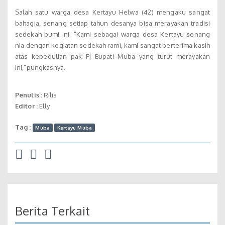
Salah satu warga desa Kertayu Helwa (42) mengaku sangat
bahagia, senang setiap tahun desanya bisa merayakan tradisi
sedekah bumi ini. "Kami sebagai warga desa Kertayu senang
nia dengan kegiatan sedekah rami, kami sangat berterima kasih
atas kepedulian pak Pj Bupati Muba yang turut merayakan
ini,"pungkasnya.
Penulis :
Rilis
Editor :
Elly
Tag :
Muba
Kertayu Muba
Berita Terkait