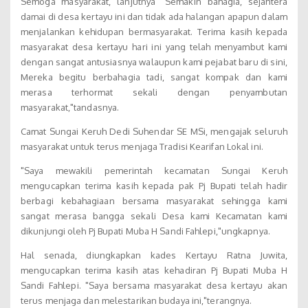
Semoga masyarakat, lanjutnya "Semakin bahagia, sejahtera
damai di desa kertayu ini dan tidak ada halangan apapun dalam
menjalankan kehidupan bermasyarakat. Terima kasih kepada
masyarakat desa kertayu hari ini yang telah menyambut kami
dengan sangat antusiasnya walaupun kami pejabat baru di sini,
Mereka begitu berbahagia tadi, sangat kompak dan kami
merasa terhormat sekali dengan penyambutan
masyarakat,"tandasnya.
Camat Sungai Keruh Dedi Suhendar SE MSi, mengajak seluruh
masyarakat untuk terus menjaga Tradisi Kearifan Lokal ini.
"Saya mewakili pemerintah kecamatan Sungai Keruh
mengucapkan terima kasih kepada pak Pj Bupati telah hadir
berbagi kebahagiaan bersama masyarakat sehingga kami
sangat merasa bangga sekali Desa kami Kecamatan kami
dikunjungi oleh Pj Bupati Muba H Sandi Fahlepi,"ungkapnya.
Hal senada, diungkapkan kades Kertayu Ratna Juwita,
mengucapkan terima kasih atas kehadiran Pj Bupati Muba H
Sandi Fahlepi. "Saya bersama masyarakat desa kertayu akan
terus menjaga dan melestarikan budaya ini,"terangnya.