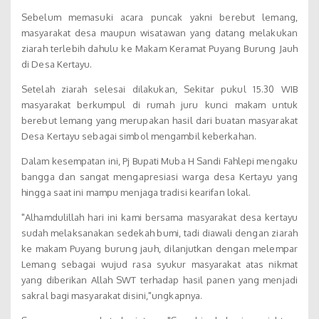
Sebelum memasuki acara puncak yakni berebut lemang,
masyarakat desa maupun wisatawan yang datang melakukan
ziarah terlebih dahulu ke Makam Keramat Puyang Burung Jauh
di Desa Kertayu.
Setelah ziarah selesai dilakukan, Sekitar pukul 15.30 WIB
masyarakat berkumpul di rumah juru kunci makam untuk
berebut lemang yang merupakan hasil dari buatan masyarakat
Desa Kertayu sebagai simbol mengambil keberkahan.
Dalam kesempatan ini, Pj Bupati Muba H Sandi Fahlepi mengaku
bangga dan sangat mengapresiasi warga desa Kertayu yang
hingga saat ini mampu menjaga tradisi kearifan lokal.
"Alhamdulillah hari ini kami bersama masyarakat desa kertayu
sudah melaksanakan sedekah bumi, tadi diawali dengan ziarah
ke makam Puyang burung jauh, dilanjutkan dengan melempar
Lemang sebagai wujud rasa syukur masyarakat atas nikmat
yang diberikan Allah SWT terhadap hasil panen yang menjadi
sakral bagi masyarakat disini,"ungkapnya.