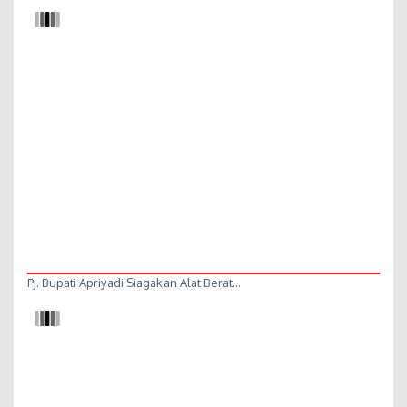
Pj. Bupati Apriyadi Siagakan Alat Berat…