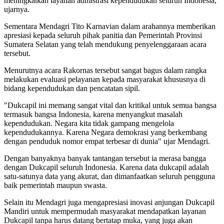
meningkatkan layanan admistrasi kependudukan seluruh Indonesia,"
ujarnya.
Sementara Mendagri Tito Karnavian dalam arahannya memberikan
apresiasi kepada seluruh pihak panitia dan Pemerintah Provinsi
Sumatera Selatan yang telah mendukung penyelenggaraan acara
tersebut.
Menurutnya acara Rakornas tersebut sangat bagus dalam rangka
melakukan evaluasi pelayanan kepada masyarakat khususnya di
bidang kependudukan dan pencatatan sipil.
"Dukcapil ini memang sangat vital dan kritikal untuk semua bangsa
termasuk bangsa Indonesia, karena menyangkut masalah
kependudukan. Negara kita tidak gampang mengelola
kependudukannya. Karena Negara demokrasi yang berkembang
dengan penduduk nomor empat terbesar di dunia" ujar Mendagri.
Dengan banyaknya banyak tantangan tersebut ia merasa bangga
dengan Dukcapil seluruh Indonesia. Karena data dukcapil adalah
satu-satunya data yang akurat, dan dimanfaatkan seluruh pengguna
baik pemerintah maupun swasta.
Selain itu Mendagri juga mengapresiasi inovasi anjungan Dukcapil
Mandiri untuk mempermudah masyarakat mendapatkan layanan
Dukcapil tanpa harus datang bertatap muka, yang juga akan