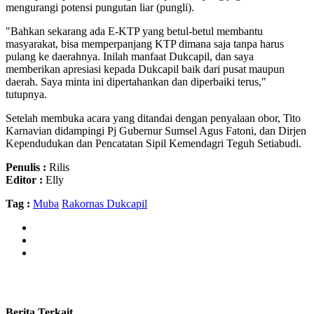
mengurangi potensi pungutan liar (pungli).
"Bahkan sekarang ada E-KTP yang betul-betul membantu
masyarakat, bisa memperpanjang KTP dimana saja tanpa harus
pulang ke daerahnya. Inilah manfaat Dukcapil, dan saya
memberikan apresiasi kepada Dukcapil baik dari pusat maupun
daerah. Saya minta ini dipertahankan dan diperbaiki terus,"
tutupnya.
Setelah membuka acara yang ditandai dengan penyalaan obor, Tito
Karnavian didampingi Pj Gubernur Sumsel Agus Fatoni, dan Dirjen
Kependudukan dan Pencatatan Sipil Kemendagri Teguh Setiabudi.
Penulis :
Rilis
Editor :
Elly
Tag :
Muba
Rakornas Dukcapil
Berita Terkait