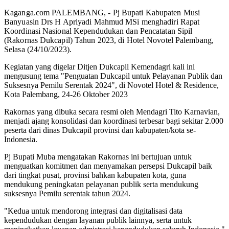
Kaganga.com PALEMBANG, - Pj Bupati Kabupaten Musi
Banyuasin Drs H Apriyadi Mahmud MSi menghadiri Rapat
Koordinasi Nasional Kependudukan dan Pencatatan Sipil
(Rakornas Dukcapil) Tahun 2023, di Hotel Novotel Palembang,
Selasa (24/10/2023).
Kegiatan yang digelar Ditjen Dukcapil Kemendagri kali ini
mengusung tema "Penguatan Dukcapil untuk Pelayanan Publik dan
Suksesnya Pemilu Serentak 2024", di Novotel Hotel & Residence,
Kota Palembang, 24-26 Oktober 2023
Rakornas yang dibuka secara resmi oleh Mendagri Tito Karnavian,
menjadi ajang konsolidasi dan koordinasi terbesar bagi sekitar 2.000
peserta dari dinas Dukcapil provinsi dan kabupaten/kota se-
Indonesia.
Pj Bupati Muba mengatakan Rakornas ini bertujuan untuk
menguatkan komitmen dan menyamakan persepsi Dukcapil baik
dari tingkat pusat, provinsi bahkan kabupaten kota, guna
mendukung peningkatan pelayanan publik serta mendukung
suksesnya Pemilu serentak tahun 2024.
"Kedua untuk mendorong integrasi dan digitalisasi data
kependudukan dengan layanan publik lainnya, serta untuk