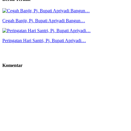
Cegah Banjir, Pj. Bupati Apriyadi Bangun…
Peringatan Hari Santri, Pj. Bupati Apriyadi…
Komentar