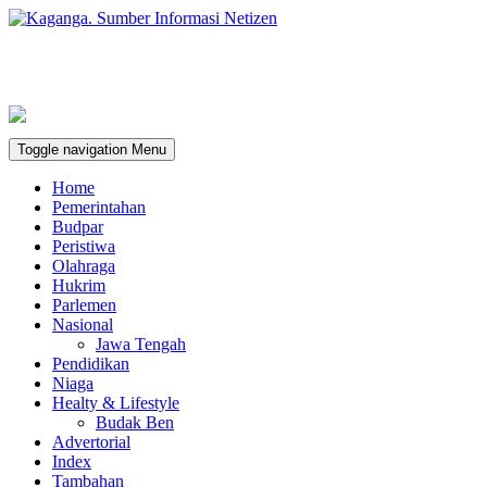
Toggle navigation
Menu
Home
Pemerintahan
Budpar
Peristiwa
Olahraga
Hukrim
Parlemen
Nasional
Jawa Tengah
Pendidikan
Niaga
Healty & Lifestyle
Budak Ben
Advertorial
Index
Tambahan