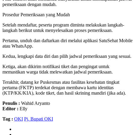
pemeriksaan dengan mudah.
Prosedur Pemeriksaan yang Mudah
Setelah mendaftar, peserta program diminta melakukan langkah-
langkah berikut untuk menyelesaikan proses pemeriksaan.
Pertama, unduh dan daftarkan diri melalui aplikasi SatuSehat Mobile
atau WhatsApp.
Kedua, lengkapi data diri dan pilih jadwal pemeriksaan yang sesuai.
Ketiga, akan dikirim notifikasi tiket dan pengingat untuk
memastikan warga tidak melewatkan jadwal pemeriksaan.
Terakhir, datang ke Puskesmas atau fasilitas kesehatan tingkat
pertama (FKTP) terdekat dengan membawa kartu identitas
(KTP/KK/KIA), kode tiket, dan hasil skrining mandiri (jika ada).
Penulis :
Wahid Aryanto
Editor :
Elly
Tag :
OKI
Pj. Bupati OKI