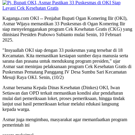
Kaganga.com OKI -- Penjabat Bupati Ogan Komering Ilir (OKI),
Asmar Wijaya memastikan 33 Puskesmas di Ogan Komering Ilir
siap menyelenggarakan program Cek Kesehatan Gratis (CKG) yang
diinisiasi Presiden Prabowo Subianto mulai Senin, 10 Februari
2025.
"Insyaallah OKI siap dengan 33 puskesmas yang tersebar di 18
Kecamatan. Kita memastikan kesiapan sumber daya manusia serta
sarana dan prasana untuk mendukung program presiden," ujar
Asmar saat meninjau pelaksanaan program Cek Kesehatan Gratis di
Puskesmas Pematang Panggang IV Desa Sumbu Sari Kecamatan
Mesuji Raya OKI. Senin, (10/2)
Asmar bersama Kepala Dinas Kesehatan (Dinkes) OKI, Iwan
Setiawan dan OPD terkait memastikan kondisi alur pendaftaran
mulai dari pemeriksaan loket, proses pemeriksaan, hingga tindak
lanjut usai hasil pemeriksaan keluar melalui edukasi langsung
kepada warga.
Asmar juga mengimbau, masyarakat agar memanfaatkan program
pemerintah ini