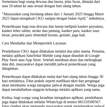
Sementara bagi orang dewasa dan lansia, jelas Iwan, dimulai dari
usia 18 tahun ke atas sesuai dengan hari ulang tahun.
"Masyarakat yang berulang tahun dari 1 Januari 2025 hingga Maret
2025 dapat mengikuti CKG sampai dengan bulan April," imbuhnya.
Pemeriksaan bagi usia dewasa dan lansia meliputi kanker payudara,
kanker leher rahim, stroke dan jantung, kanker paru, kanker usus
besar, penyakit paru obstruktif kronis, geriatri, juga hati.
Cara Mendaftar dan Memperoleh Layanan
Pendaftaran CKG dapat dilakukan melalui dua jalur utama. Pertama,
melalui aplikasi SatuSehat Mobile yang dapat diunduh di Google
Play Store atau App Store. Setelah membuat akun dan melengkapi
data diri, masyarakwt dapat memilih jadwal pemeriksaan yang
diinginkan.
Pemeriksaan dapat dilakukan mulai dari hari ulang tahun hingga 30
hari setelahnya. Fitur praktis seperti notifikasi tiket dan pengingat
akan membantu warga mengatur jadwal dengan mudah. Warga juga
dapat mendaftarkan anggota keluarga melalui aplikasi yang sama.
Kedua, bagi warga yang kesulitan mengakses aplikasi, pendaftaran
juga dapat dilakukan melalui WhatsApp di nomor 081110500567.
Fitur chatbot akan memandu masyarakat untuk mendapatkan jadwal