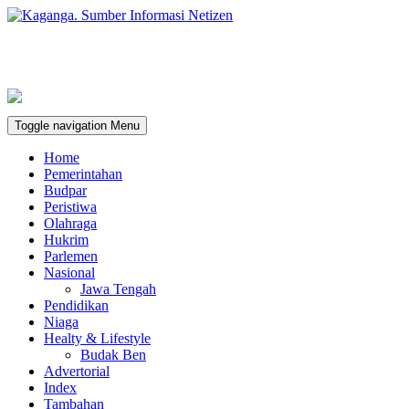
Toggle navigation
Menu
Home
Pemerintahan
Budpar
Peristiwa
Olahraga
Hukrim
Parlemen
Nasional
Jawa Tengah
Pendidikan
Niaga
Healty & Lifestyle
Budak Ben
Advertorial
Index
Tambahan