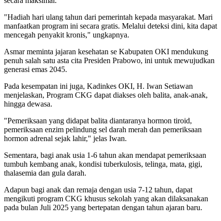
secara maksimal.
"Hadiah hari ulang tahun dari pemerintah kepada masyarakat. Mari
manfaatkan program ini secara gratis. Melalui deteksi dini, kita dapat
mencegah penyakit kronis," ungkapnya.
Asmar meminta jajaran kesehatan se Kabupaten OKI mendukung
penuh salah satu asta cita Presiden Prabowo, ini untuk mewujudkan
generasi emas 2045.
Pada kesempatan ini juga, Kadinkes OKI, H. Iwan Setiawan
menjelaskan, Program CKG dapat diakses oleh balita, anak-anak,
hingga dewasa.
"Pemeriksaan yang didapat balita diantaranya hormon tiroid,
pemeriksaan enzim pelindung sel darah merah dan pemeriksaan
hormon adrenal sejak lahir," jelas Iwan.
Sementara, bagi anak usia 1-6 tahun akan mendapat pemeriksaan
tumbuh kembang anak, kondisi tuberkulosis, telinga, mata, gigi,
thalasemia dan gula darah.
Adapun bagi anak dan remaja dengan usia 7-12 tahun, dapat
mengikuti program CKG khusus sekolah yang akan dilaksanakan
pada bulan Juli 2025 yang bertepatan dengan tahun ajaran baru.