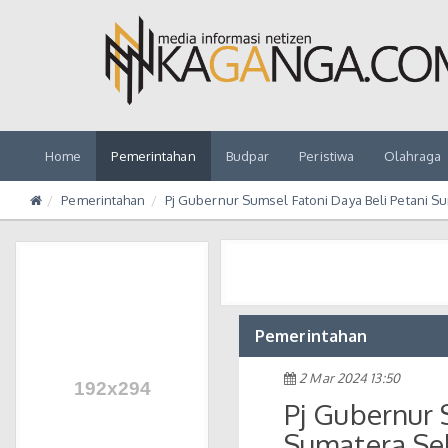
Home
Pemerintahan
Budpar
Peristiwa
Olahraga
Pemerintahan
Pj Gubernur Sumsel Fatoni Daya Beli Petani S
Pemerintahan
2 Mar 2024 13:50
Pj Gubernur 
Sumatera Se