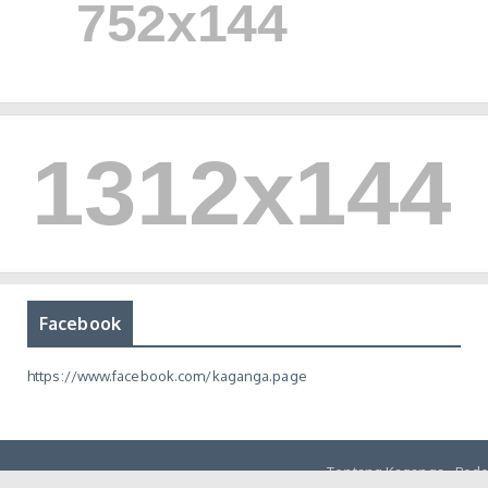
Facebook
https://www.facebook.com/kaganga.page
Tentang Kaganga
Pedo