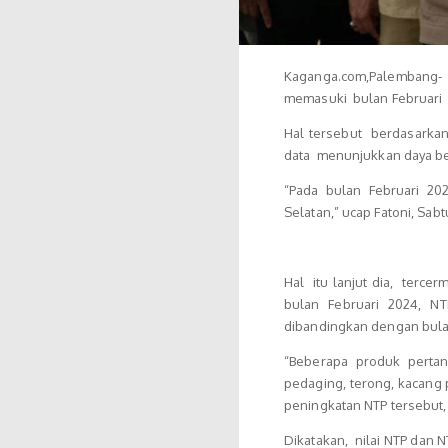
Kaganga.com,Palembang- 
memasuki bulan Februari 2
Hal tersebut berdasarkan r
data menunjukkan daya bel
“Pada bulan Februari 202
Selatan,” ucap Fatoni, Sab
Hal itu lanjut dia, tercer
bulan Februari 2024, N
dibandingkan dengan bulan
“Beberapa produk pertani
pedaging, terong, kacang p
peningkatan NTP tersebut,”
Dikatakan, nilai NTP dan