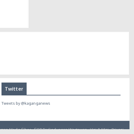
Twitter
Tweets by @kaganganews
man Media Siber
SOP Perlindungan Wartawan
Visi & Misi
Privasi