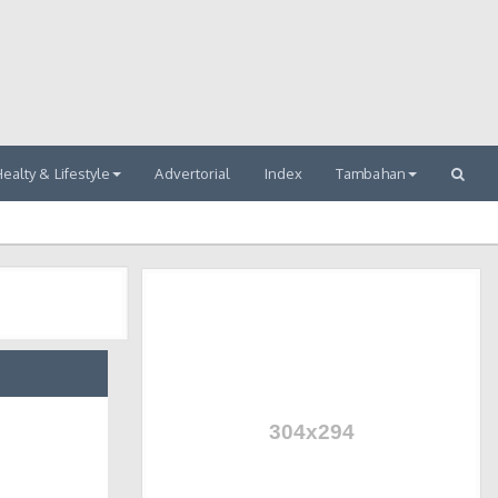
ealty & Lifestyle
Advertorial
Index
Tambahan