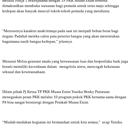
melalui Pokja 1 bekerjasama dengan TP PKK Muara Enim tersebut
dimaksudkan membuka wawasan bagi pemuda untuk terus maju sehingga
kedepan akan banyak muncul tokoh-tokoh pemuda yang mendunia.
"Merosotnya karakter anak/remaja pada saat ini menjadi beban berat bagi
negara. Padahal mereka calon para penerus bangsa yang akan menentukan
bagaimana nasib bangsa kedepan,” jelasnya.
Menurut Melza generasi muda yang berwawasan luas dan berperilaku baik juga
berarti memiliki kecerdasan dalam mengelola stress, mencegah kekerasan
seksual dan kewirausahaan.
Dilain pihak Pj Ketua TP PKK Muara Enim Yunika Henky Putrawan
menegaskan peran PKK melalui 10 program pokok PKK bersama-sama dengan
P4 bisa sangat bersinergi dengan Pemkab Muara Enim.
“Mudah-mudahan kegiatan ini bermanfaat untuk kita semua,” ucap Yunika.