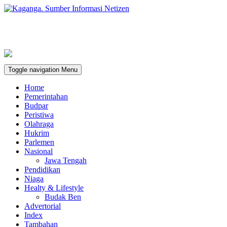
Toggle navigation
Menu
Home
Pemerintahan
Budpar
Peristiwa
Olahraga
Hukrim
Parlemen
Nasional
Jawa Tengah
Pendidikan
Niaga
Healty & Lifestyle
Budak Ben
Advertorial
Index
Tambahan