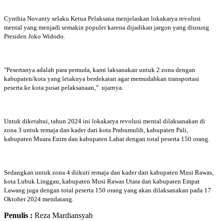
Cynthia Novanty selaku Ketua Pelaksana menjelaskan lokakarya revolusi
mental yang menjadi semakin populer karena dijadikan jargon yang diusung
Presiden Joko Widodo.
"Pesertanya adalah para pemuda, kami laksanakan untuk 2 zona dengan
kabupaten/kota yang letaknya berdekatan agar memudahkan transportasi
peserta ke kota pusat pelaksanaan,” ujarnya.
Untuk diketahui, tahun 2024 ini lokakarya revolusi mental dilaksanakan di
zona 3 untuk remaja dan kader dari kota Prabumulih, kabupaten Pali,
kabupaten Muara Enim dan kabupaten Lahat dengan total peserta 150 orang.
Sedangkan untuk zona 4 diikuti remaja dan kader dari kabupaten Musi Rawas,
kota Lubuk Linggau, kabupaten Musi Rawas Utara dan kabupaten Empat
Lawang juga dengan total peserta 150 orang yang akan dilaksanakan pada 17
Oktober 2024 mendatang.
Penulis :
Reza Mardiansyah