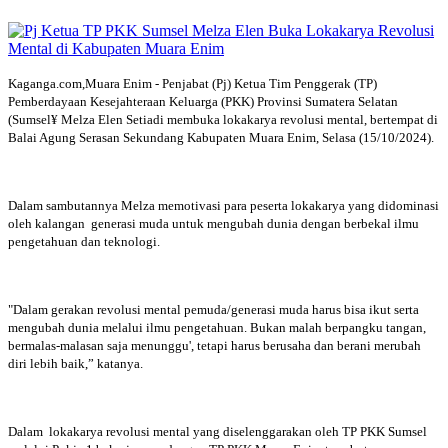
Kaganga.com,Muara Enim - Penjabat (Pj) Ketua Tim Penggerak (TP)
Pemberdayaan Kesejahteraan Keluarga (PKK) Provinsi Sumatera Selatan
(Sumsel¥ Melza Elen Setiadi membuka lokakarya revolusi mental, bertempat di
Balai Agung Serasan Sekundang Kabupaten Muara Enim, Selasa (15/10/2024).
Dalam sambutannya Melza memotivasi para peserta lokakarya yang didominasi
oleh kalangan generasi muda untuk mengubah dunia dengan berbekal ilmu
pengetahuan dan teknologi.
"Dalam gerakan revolusi mental pemuda/generasi muda harus bisa ikut serta
mengubah dunia melalui ilmu pengetahuan. Bukan malah berpangku tangan,
bermalas-malasan saja menunggu', tetapi harus berusaha dan berani merubah
diri lebih baik,” katanya.
Dalam lokakarya revolusi mental yang diselenggarakan oleh TP PKK Sumsel