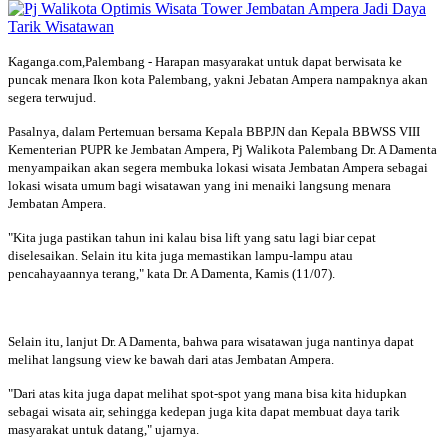
Kaganga.com,Palembang - Harapan masyarakat untuk dapat berwisata ke
puncak menara Ikon kota Palembang, yakni Jebatan Ampera nampaknya akan
segera terwujud.
Pasalnya, dalam Pertemuan bersama Kepala BBPJN dan Kepala BBWSS VIII
Kementerian PUPR ke Jembatan Ampera, Pj Walikota Palembang Dr. A Damenta
menyampaikan akan segera membuka lokasi wisata Jembatan Ampera sebagai
lokasi wisata umum bagi wisatawan yang ini menaiki langsung menara
Jembatan Ampera.
"Kita juga pastikan tahun ini kalau bisa lift yang satu lagi biar cepat
diselesaikan. Selain itu kita juga memastikan lampu-lampu atau
pencahayaannya terang," kata Dr. A Damenta, Kamis (11/07).
Selain itu, lanjut Dr. A Damenta, bahwa para wisatawan juga nantinya dapat
melihat langsung view ke bawah dari atas Jembatan Ampera.
"Dari atas kita juga dapat melihat spot-spot yang mana bisa kita hidupkan
sebagai wisata air, sehingga kedepan juga kita dapat membuat daya tarik
masyarakat untuk datang," ujarnya.