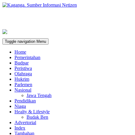
Toggle navigation
Menu
Home
Pemerintahan
Budpar
Peristiwa
Olahraga
Hukrim
Parlemen
Nasional
Jawa Tengah
Pendidikan
Niaga
Healty & Lifestyle
Budak Ben
Advertorial
Index
Tambahan