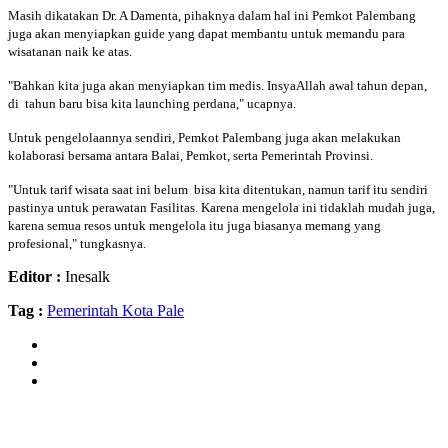
Masih dikatakan Dr. A Damenta, pihaknya dalam hal ini Pemkot Palembang
juga akan menyiapkan guide yang dapat membantu untuk memandu para
wisatanan naik ke atas.
"Bahkan kita juga akan menyiapkan tim medis. InsyaAllah awal tahun depan,
di tahun baru bisa kita launching perdana," ucapnya.
Untuk pengelolaannya sendiri, Pemkot Palembang juga akan melakukan
kolaborasi bersama antara Balai, Pemkot, serta Pemerintah Provinsi.
"Untuk tarif wisata saat ini belum bisa kita ditentukan, namun tarif itu sendiri
pastinya untuk perawatan Fasilitas. Karena mengelola ini tidaklah mudah juga,
karena semua resos untuk mengelola itu juga biasanya memang yang
profesional," tungkasnya.
Editor :
Inesalk
Tag :
Pemerintah Kota Pale