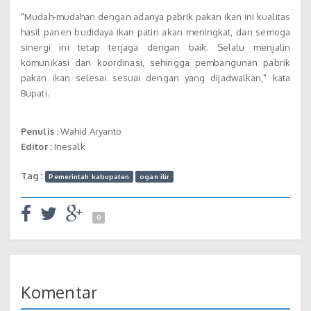
"Mudah-mudahan dengan adanya pabrik pakan ikan ini kualitas
hasil panen budidaya ikan patin akan meningkat, dan semoga
sinergi ini tetap terjaga dengan baik. Selalu menjalin
komunikasi dan koordinasi, sehingga pembangunan pabrik
pakan ikan selesai sesuai dengan yang dijadwalkan," kata
Bupati.
Penulis :
Wahid Aryanto
Editor :
Inesalk
Tag :
Pemerintah kabupaten
ogan ilir
0
Komentar