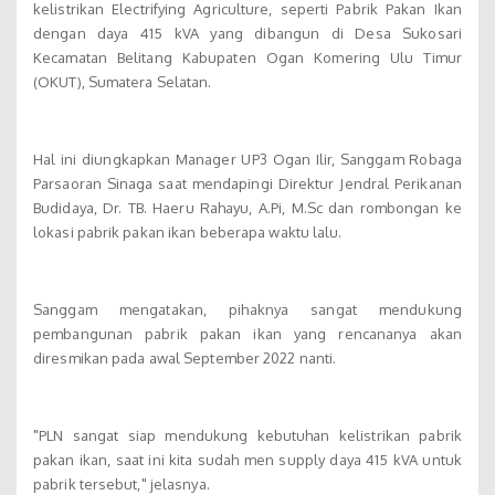
kelistrikan Electrifying Agriculture, seperti Pabrik Pakan Ikan
dengan daya 415 kVA yang dibangun di Desa Sukosari
Kecamatan Belitang Kabupaten Ogan Komering Ulu Timur
(OKUT), Sumatera Selatan.
Hal ini diungkapkan Manager UP3 Ogan Ilir, Sanggam Robaga
Parsaoran Sinaga saat mendapingi Direktur Jendral Perikanan
Budidaya, Dr. TB. Haeru Rahayu, A.Pi, M.Sc dan rombongan ke
lokasi pabrik pakan ikan beberapa waktu lalu.
Sanggam mengatakan, pihaknya sangat mendukung
pembangunan pabrik pakan ikan yang rencananya akan
diresmikan pada awal September 2022 nanti.
"PLN sangat siap mendukung kebutuhan kelistrikan pabrik
pakan ikan, saat ini kita sudah men supply daya 415 kVA untuk
pabrik tersebut," jelasnya.