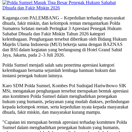
Kaganga.com PALEMBANG – Kepedulian terhadap masyarakat
dhuafa, fakir miskin, dan kelompok rentan mengantarkan Polda
Sumatera Selatan meraih Peringkat 3 Apresiasi Penegak Hukum
Sahabat Dhuafa dan Fakir Miskin Tahun 2026 kategori
kelembagaan. Penghargaan tersebut diberikan oleh Bidang Hukum
Majelis Ulama Indonesia (MUI) bekerja sama dengan BAZNAS
dan BSI dalam kegiatan yang berlangsung di Hotel Grand Sahid
Jaya, Jakarta, pada 2–3 Juli 2026.
Polda Sumsel menjadi salah satu penerima apresiasi kategori
kelembagaan bersama sejumlah lembaga bantuan hukum dan
instansi penegak hukum lainnya.
Karo SDM Polda Sumsel, Kombes Pol Sudrajad Hariwibowo SIK
MSi, mengatakan penghargaan tersebut merupakan bentuk apresiasi
atas komitmen Polda Sumsel dalam menghadirkan penegakan
hukum yang humanis, pelayanan yang mudah diakses, perlindungan
kepada kelompok rentan, serta kepedulian nyata kepada masyarakat
dhuafa, fakir miskin, dan masyarakat kurang mampu.
"Capaian ini merupakan bentuk apresiasi terhadap komitmen Polda
Sumsel dalam menghadirkan penegakan hukum yang humanis,