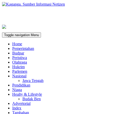
Toggle navigation
Menu
Home
Pemerintahan
Budpar
Peristiwa
Olahraga
Hukrim
Parlemen
Nasional
Jawa Tengah
Pendidikan
Niaga
Healty & Lifestyle
Budak Ben
Advertorial
Index
Tambahan